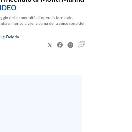
IDEO
ggio della comunità all’operaio forestale,
lia al merito civile, vittima del tragico rogo del
uigi Deidda