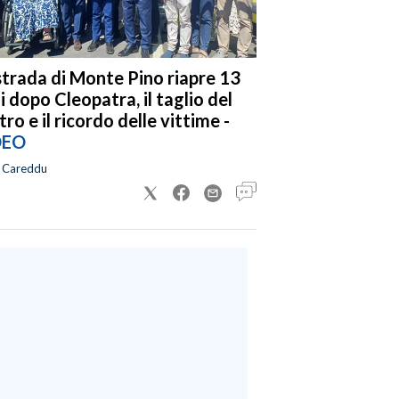
strada di Monte Pino riapre 13
i dopo Cleopatra, il taglio del
tro e il ricordo delle vittime -
DEO
a Careddu