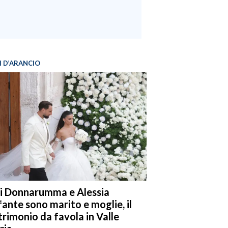
I D’ARANCIO
i Donnarumma e Alessia
fante sono marito e moglie, il
rimonio da favola in Valle