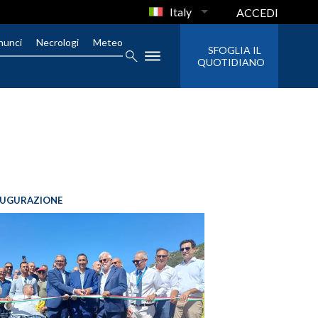
Italy
ACCEDI
nunci
Necrologi
Meteo
SFOGLIA IL
QUOTIDIANO
AUGURAZIONE