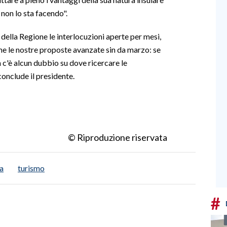
 non lo sta facendo".
ella Regione le interlocuzioni aperte per mesi,
me le nostre proposte avanzate sin da marzo: se
 c'è alcun dubbio su dove ricercare le
conclude il presidente.
© Riproduzione riservata
a
turismo
#