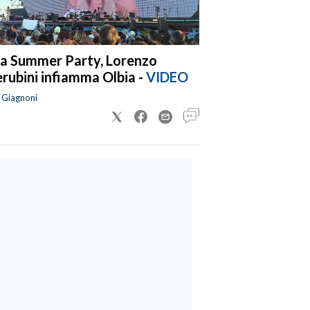
a Summer Party, Lorenzo
rubini infiamma Olbia -
VIDEO
a Giagnoni