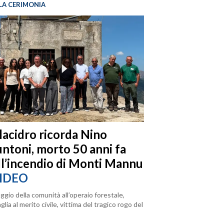
LA CERIMONIA
llacidro ricorda Nino
ntoni, morto 50 anni fa
ll’incendio di Monti Mannu
IDEO
ggio della comunità all’operaio forestale,
lia al merito civile, vittima del tragico rogo del