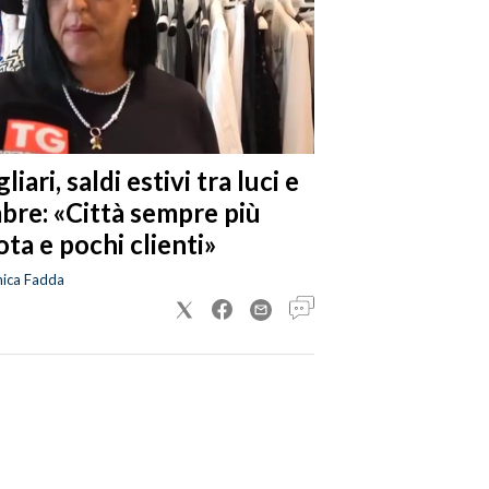
liari, saldi estivi tra luci e
bre: «Città sempre più
ta e pochi clienti»
nica Fadda