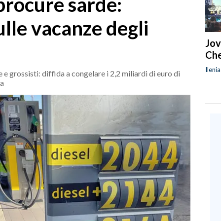
procure sarde:
lle vacanze degli
Jov
Che
Ileni
grossisti: diffida a congelare i 2,2 miliardi di euro di
na