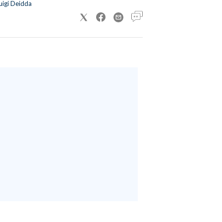
uigi Deidda