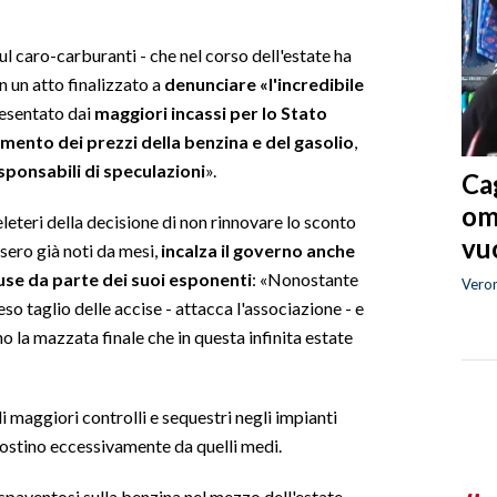
l caro-carburanti - che nel corso dell'estate ha
on un atto finalizzato a
denunciare «l'incredibile
resentato dai
maggiori incassi per lo Stato
umento dei prezzi della benzina e del gasolio
,
sponsabili di speculazioni
».
Cag
om
leteri della decisione di non rinnovare lo sconto
vuo
ssero già noti da mesi,
incalza il governo anche
fuse da parte dei suoi esponenti
: «Nonostante
Vero
teso taglio delle accise - attacca l'associazione - e
o la mazzata finale che in questa infinita estate
i maggiori controlli e sequestri negli impianti
costino eccessivamente da quelli medi.
 spaventosi sulla benzina nel mezzo dell'estate –