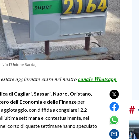
chivio L'Unione Sarda)
restare aggiornato entra nel nostro
canale Whatsapp
ca di Cagliari, Sassari, Nuoro, Oristano,
tero dell'Economia e delle Finanze
per
#
aggiotaggio, con diffida a congelare i 2,2
ell'ultima settimana e, contestualmente, nei
 nel corso di queste settimane hanno speculato