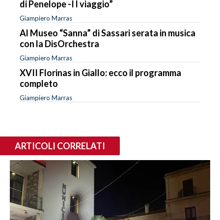
di Penelope -I l viaggio”
Giampiero Marras
Al Museo “Sanna” di Sassari serata in musica
con la DisOrchestra
Giampiero Marras
XVII Florinas in Giallo: ecco il programma
completo
Giampiero Marras
ARTICOLI CORRELATI