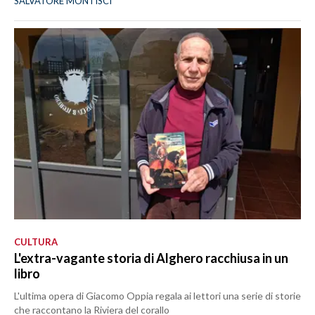
SALVATORE MONTISCI
CULTURA
L'extra-vagante storia di Alghero racchiusa in un
libro
L'ultima opera di Giacomo Oppia regala ai lettori una serie di storie
che raccontano la Riviera del corallo