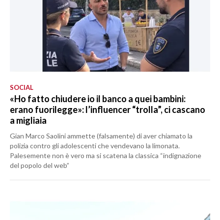
SOCIAL
«Ho fatto chiudere io il banco a quei bambini:
erano fuorilegge»: l’influencer “trolla”, ci cascano
a migliaia
Gian Marco Saolini ammette (falsamente) di aver chiamato la
polizia contro gli adolescenti che vendevano la limonata.
Palesemente non è vero ma si scatena la classica “indignazione
del popolo del web”