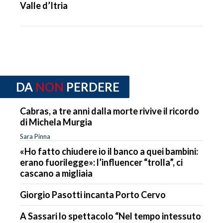
Valle d’Itria
DA
NON
PERDERE
Cabras, a tre anni dalla morte rivive il ricordo
di Michela Murgia
Sara Pinna
«Ho fatto chiudere io il banco a quei bambini:
erano fuorilegge»: l’influencer “trolla”, ci
cascano a migliaia
Giorgio Pasotti incanta Porto Cervo
A Sassari lo spettacolo “Nel tempo intessuto