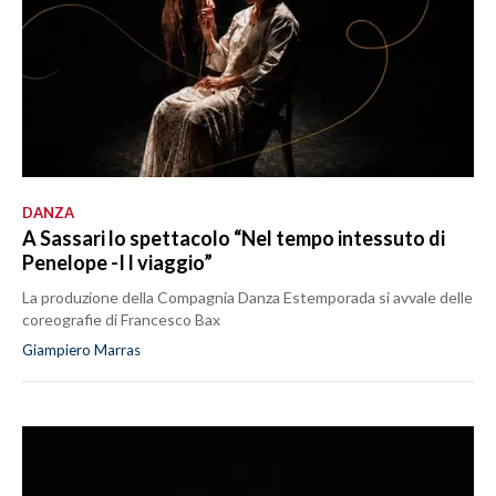
DANZA
A Sassari lo spettacolo “Nel tempo intessuto di
Penelope -I l viaggio”
La produzione della Compagnia Danza Estemporada si avvale delle
coreografie di Francesco Bax
Giampiero Marras