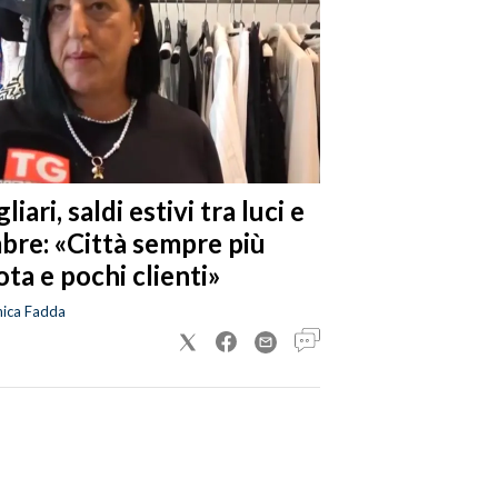
liari, saldi estivi tra luci e
bre: «Città sempre più
ta e pochi clienti»
nica Fadda