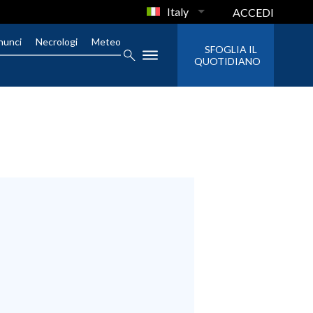
Italy
ACCEDI
nunci
Necrologi
Meteo
SFOGLIA IL
QUOTIDIANO