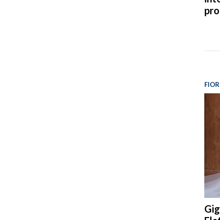
pro
FIOR
Gig