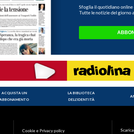
Sfoglia il quotidiano onlin
Tutte le notizie del giorno
ABBON
ACQUISTA UN
LA BIBLIOTECA
A
ABBONAMENTO
DELL'IDENTITÀ
Scarica
Cookie e Privacy policy