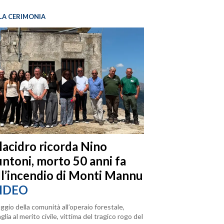
LA CERIMONIA
llacidro ricorda Nino
ntoni, morto 50 anni fa
ll’incendio di Monti Mannu
IDEO
ggio della comunità all’operaio forestale,
lia al merito civile, vittima del tragico rogo del