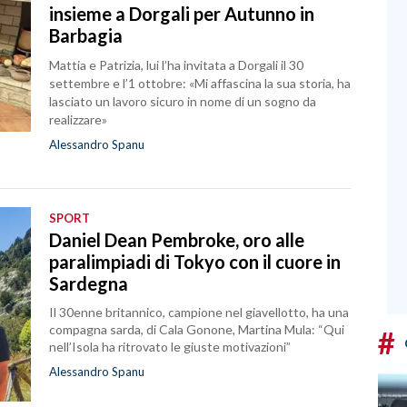
insieme a Dorgali per Autunno in
Barbagia
Mattia e Patrizia, lui l’ha invitata a Dorgali il 30
settembre e l’1 ottobre: «Mi affascina la sua storia, ha
lasciato un lavoro sicuro in nome di un sogno da
realizzare»
Alessandro Spanu
SPORT
Daniel Dean Pembroke, oro alle
paralimpiadi di Tokyo con il cuore in
Sardegna
Il 30enne britannico, campione nel giavellotto, ha una
compagna sarda, di Cala Gonone, Martina Mula: “Qui
#
nell’Isola ha ritrovato le giuste motivazioni”
Alessandro Spanu