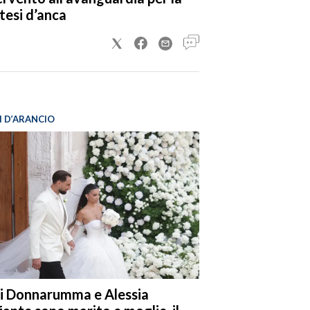
tesi d’anca
I D’ARANCIO
i Donnarumma e Alessia