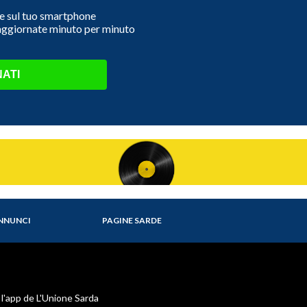
e e sul tuo smartphone
 aggiornate minuto per minuto
ATI
NNUNCI
PAGINE SARDE
 l'app de L'Unione Sarda