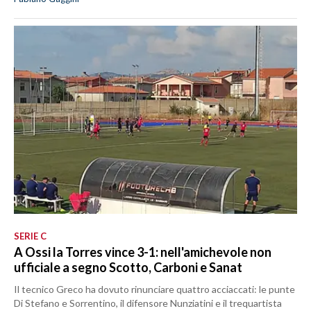
SERIE C
A Ossi la Torres vince 3-1: nell'amichevole non
ufficiale a segno Scotto, Carboni e Sanat
Il tecnico Greco ha dovuto rinunciare quattro acciaccati: le punte
Di Stefano e Sorrentino, il difensore Nunziatini e il trequartista