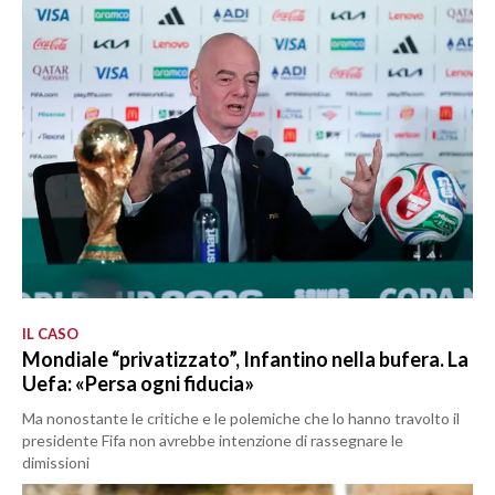
IL CASO
Mondiale “privatizzato”, Infantino nella bufera. La
Uefa: «Persa ogni fiducia»
Ma nonostante le critiche e le polemiche che lo hanno travolto il
presidente Fifa non avrebbe intenzione di rassegnare le
dimissioni