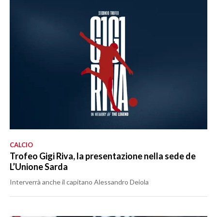
CALCIO
Trofeo Gigi Riva, la presentazione nella sede de
L’Unione Sarda
Interverrà anche il capitano Alessandro Deiola