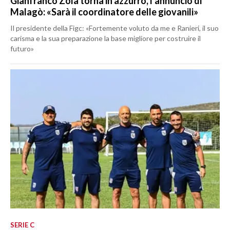
Gianfranco Zola torna in azzurro, l’annuncio di
Malagò: «Sarà il coordinatore delle giovanili»
Il presidente della Figc: «Fortemente voluto da me e Ranieri, il suo
carisma e la sua preparazione la base migliore per costruire il
futuro»
SERIE C