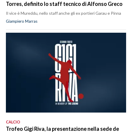
Torres, definito lo staff tecnico di Alfonso Greco
Il vice è Mureddu, nello staff anche gli ex portieri Garau e Pinna
Giampiero Marras
CALCIO
Trofeo Gigi Riva, la presentazione nella sede de