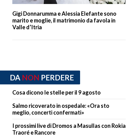
Gigi Donnarumma e Alessia Elefante sono
marito e moglie, il matrimonio da favola in
Valle d’Itria
DA
NON
PERDERE
Cosa dicono le stelle per il 9 agosto
Salmo ricoverato in ospedale: «Ora sto
meglio, concerti confermati»
I prossimi live di Dromos a Masullas con Rokia
Traoré e Rancore