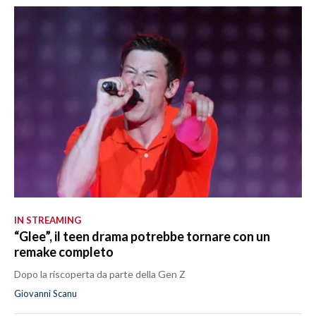
IN STREAMING
“Glee”, il teen drama potrebbe tornare con un
remake completo
Dopo la riscoperta da parte della Gen Z
Giovanni Scanu