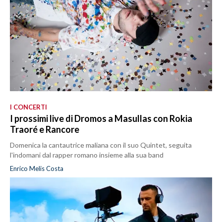
I CONCERTI
I prossimi live di Dromos a Masullas con Rokia
Traoré e Rancore
Domenica la cantautrice maliana con il suo Quintet, seguita
l'indomani dal rapper romano insieme alla sua band
Enrico Melis Costa