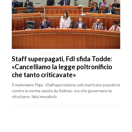
Staff superpagati, FdI sfida Todde:
«Cancelliamo la legge poltronificio
che tanto criticavate»
Il meloniano Piga: «Dall’opposizione solo barricate populiste
contro la norma varata da Solinas, ora che governano la
sfruttano: falsi moralisti»