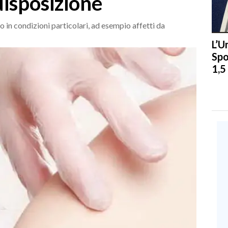
disposizione
o in condizioni particolari, ad esempio affetti da
L’U
Spo
1,5