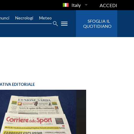
Italy
ACCEDI
nunci
Necrologi
Meteo
SFOGLIA IL
QUOTIDIANO
IATIVA EDITORIALE