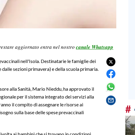
restare aggiornato entra nel nostro
canale Whatsapp
vaccinali nell'Isola. Destinatarie le famiglie dei
e dalle sezioni primavera) e della scuola primaria.
sore alla Sanità, Mario Nieddu, ha approvato il
ionale per il sistema integrato dei servizi alla
ranno il compito di assegnare le risorse ai
#
sogno sulla base delle spese prevaccinali
rivolta ai bambini che si trovano in condizioni