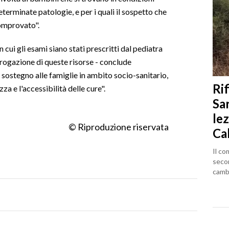
terminate patologie, e per i quali il sospetto che
comprovato".
n cui gli esami siano stati prescritti dal pediatra
erogazione di queste risorse - conclude
 sostegno alle famiglie in ambito socio-sanitario,
Rif
a e l'accessibilità delle cure".
Sa
lez
© Riproduzione riservata
Ca
Il co
seco
cambi