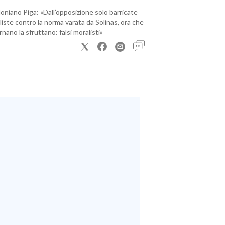
loniano Piga: «Dall’opposizione solo barricate
iste contro la norma varata da Solinas, ora che
nano la sfruttano: falsi moralisti»