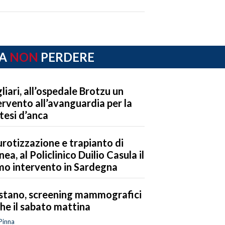
A
NON
PERDERE
liari, all’ospedale Brotzu un
ervento all’avanguardia per la
tesi d’anca
rotizzazione e trapianto di
nea, al Policlinico Duilio Casula il
mo intervento in Sardegna
stano, screening mammografici
he il sabato mattina
Pinna