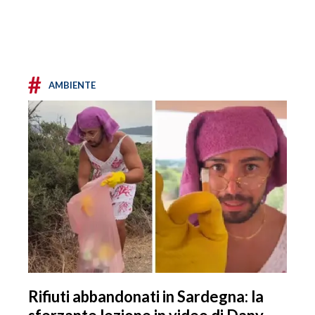
#
AMBIENTE
Rifiuti abbandonati in Sardegna: la