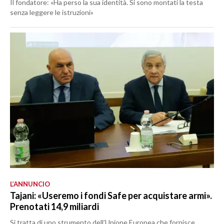
Il fondatore: «Ha perso la sua identità. Si sono montati la testa
senza leggere le istruzioni»
L’ANNUNCIO
Tajani: «Useremo i fondi Safe per acquistare armi».
Prenotati 14,9 miliardi
Si tratta di uno strumento dell’Unione Europea che fornisce