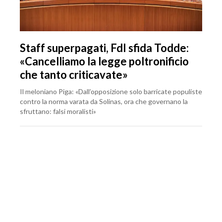
Staff superpagati, FdI sfida Todde:
«Cancelliamo la legge poltronificio
che tanto criticavate»
Il meloniano Piga: «Dall’opposizione solo barricate populiste
contro la norma varata da Solinas, ora che governano la
sfruttano: falsi moralisti»