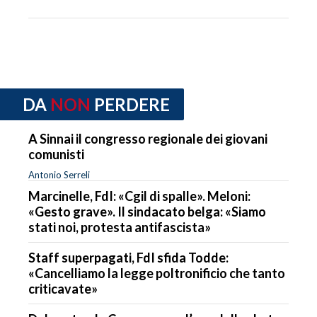
DA
NON
PERDERE
A Sinnai il congresso regionale dei giovani
comunisti
Antonio Serreli
Marcinelle, FdI: «Cgil di spalle». Meloni:
«Gesto grave». Il sindacato belga: «Siamo
stati noi, protesta antifascista»
Staff superpagati, FdI sfida Todde:
«Cancelliamo la legge poltronificio che tanto
criticavate»