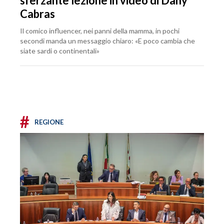
sferzante lezione in video di Dany
Cabras
Il comico influencer, nei panni della mamma, in pochi
secondi manda un messaggio chiaro: «E poco cambia che
siate sardi o continentali»
#
REGIONE