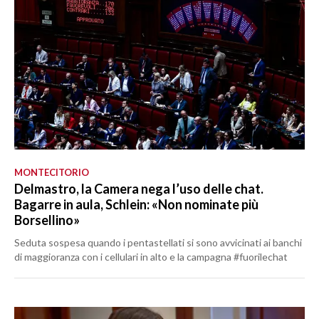
MONTECITORIO
Delmastro, la Camera nega l’uso delle chat.
Bagarre in aula, Schlein: «Non nominate più
Borsellino»
Seduta sospesa quando i pentastellati si sono avvicinati ai banchi
di maggioranza con i cellulari in alto e la campagna #fuorilechat