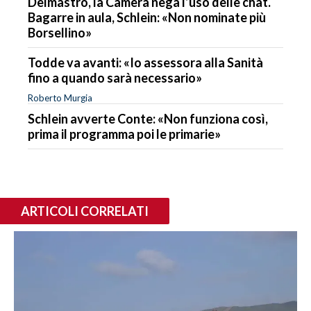
Delmastro, la Camera nega l’uso delle chat.
Bagarre in aula, Schlein: «Non nominate più
Borsellino»
Todde va avanti: «Io assessora alla Sanità
fino a quando sarà necessario»
Roberto Murgia
Schlein avverte Conte: «Non funziona così,
prima il programma poi le primarie»
ARTICOLI CORRELATI