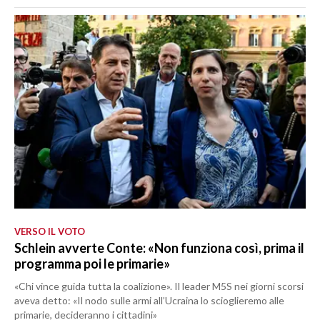
VERSO IL VOTO
Schlein avverte Conte: «Non funziona così, prima il
programma poi le primarie»
«Chi vince guida tutta la coalizione». Il leader M5S nei giorni scorsi
aveva detto: «Il nodo sulle armi all’Ucraina lo scioglieremo alle
primarie, decideranno i cittadini»