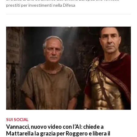
prestiti per investimenti nella Difesa
SUI SOCIAL
Vannacci, nuovo video con l’AI: chiede a
Mattarella la grazia per Roggero e libera il