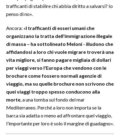
trafficanti di stabilire chi abbia diritto a salvarsi? Io
penso di no».
Ancora: «
I trafficanti di esseri umani che
organizzano la tratta dell'immigrazione illegale
di massa – ha sottolineato Meloni - illudono che
affidandosi a loro chi vuole migrare troverà una
vita migliore, si fanno pagare migliaia di dollari
per viaggi verso l'Europa che vendono con le
brochure come fossero normali agenzie di
viaggio, ma su quelle brochure non scrivono che
quei viaggi troppo spesso conducono alla
morte
, a una tomba sul fondo del mar
Mediterraneo. Perché a loro non importa se la
barca sia adatta o meno ad affrontare quel viaggio,
l'importante per loro è solo il margine di guadagno».