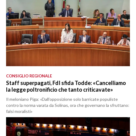
CONSIGLIO REGIONALE
Staff superpagati, FdI sfida Todde: «Cancelliamo
la legge poltronificio che tanto criticavate»
Il meloniano Piga: «Dall’opposizione solo barricate populiste
contro la norma varata da Solinas, ora che governano la sfruttano:
falsi moralisti»