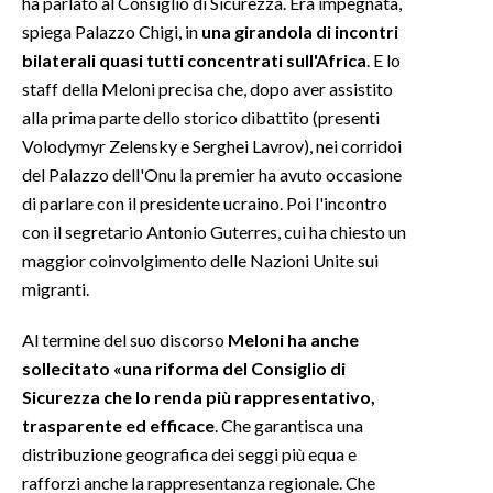
ha parlato al Consiglio di Sicurezza. Era impegnata,
spiega Palazzo Chigi, in
una girandola di incontri
bilaterali quasi tutti concentrati sull'Africa
. E lo
staff della Meloni precisa che, dopo aver assistito
alla prima parte dello storico dibattito (presenti
Volodymyr Zelensky e Serghei Lavrov), nei corridoi
del Palazzo dell'Onu la premier ha avuto occasione
di parlare con il presidente ucraino. Poi l'incontro
con il segretario Antonio Guterres, cui ha chiesto un
maggior coinvolgimento delle Nazioni Unite sui
migranti.
Al termine del suo discorso
Meloni ha anche
sollecitato «una riforma del Consiglio di
Sicurezza che lo renda più rappresentativo,
trasparente ed efficace
. Che garantisca una
distribuzione geografica dei seggi più equa e
rafforzi anche la rappresentanza regionale. Che