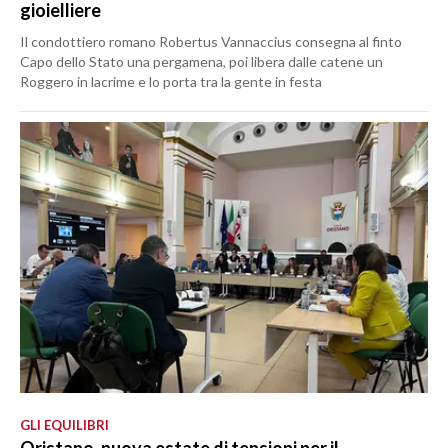
gioielliere
Il condottiero romano Robertus Vannaccius consegna al finto
Capo dello Stato una pergamena, poi libera dalle catene un
Roggero in lacrime e lo porta tra la gente in festa
GLI EQUILIBRI
Oristano, nuova estate di tensioni per il