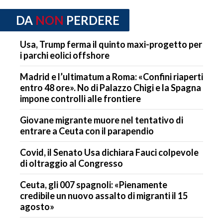
DA
NON
PERDERE
Usa, Trump ferma il quinto maxi-progetto per
i parchi eolici offshore
Madrid e l’ultimatum a Roma: «Confini riaperti
entro 48 ore». No di Palazzo Chigi e la Spagna
impone controlli alle frontiere
Giovane migrante muore nel tentativo di
entrare a Ceuta con il parapendio
Covid, il Senato Usa dichiara Fauci colpevole
di oltraggio al Congresso
Ceuta, gli 007 spagnoli: «Pienamente
credibile un nuovo assalto di migranti il 15
agosto»