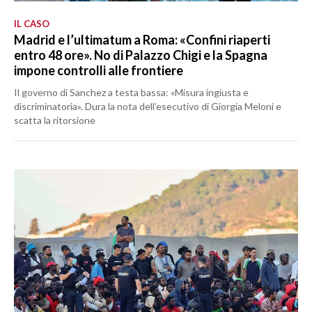
IL CASO
Madrid e l’ultimatum a Roma: «Confini riaperti
entro 48 ore». No di Palazzo Chigi e la Spagna
impone controlli alle frontiere
Il governo di Sanchez a testa bassa: «Misura ingiusta e
discriminatoria». Dura la nota dell’esecutivo di Giorgia Meloni e
scatta la ritorsione