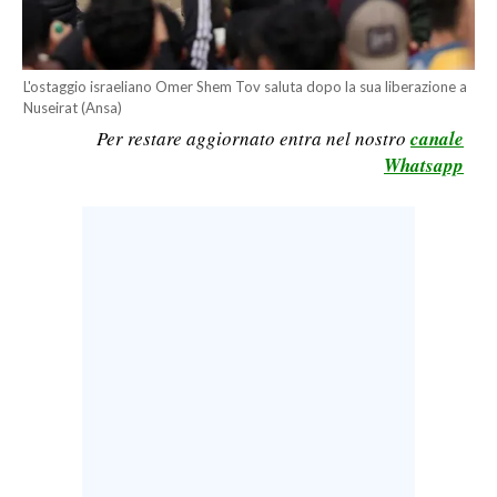
LAVORO
BANDI
L'ostaggio israeliano Omer Shem Tov saluta dopo la sua liberazione a
Nuseirat (Ansa)
SPORT IN SARDEGNA
Per restare aggiornato entra nel nostro
canale
Whatsapp
SPORT
RISULTATI E CLASSIFICHE
CALCIO
CALCIO REGIONALE
BASKET
VOLLEY
MOTORI
TENNIS
ALTRI SPORT
CULTURA