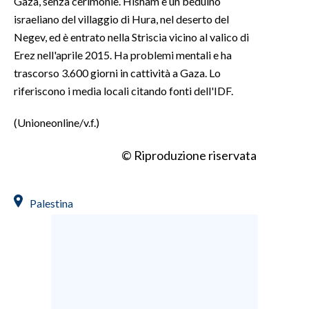
Gaza, senza cerimonie. Hisham è un beduino
israeliano del villaggio di Hura, nel deserto del
Negev, ed è entrato nella Striscia vicino al valico di
Erez nell'aprile 2015. Ha problemi mentali e ha
trascorso 3.600 giorni in cattività a Gaza. Lo
riferiscono i media locali citando fonti dell'IDF.
(Unioneonline/v.f.)
© Riproduzione riservata
Palestina