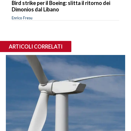
Bird strike per il Boeing: slitta il ritorno dei
Dimonios dal Libano
Enrico Fresu
ARTICOLI CORRELATI