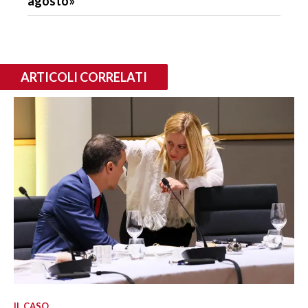
agosto»
ARTICOLI CORRELATI
IL CASO