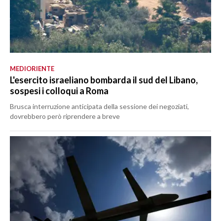
MEDIORIENTE
L'esercito israeliano bombarda il sud del Libano,
sospesi i colloqui a Roma
Brusca interruzione anticipata della sessione dei negoziati,
dovrebbero però riprendere a breve