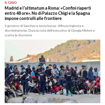
IL CASO
Madrid e l’ultimatum a Roma: «Confini riaperti
entro 48 ore». No di Palazzo Chigi e la Spagna
impone controlli alle frontiere
Il governo di Sanchez a testa bassa: «Misura ingiusta e
discriminatoria». Dura la nota dell’esecutivo di Giorgia Meloni e
scatta la ritorsione