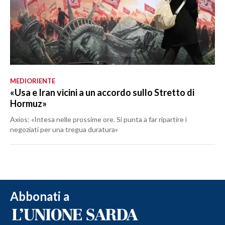
MEDIORIENTE
«Usa e Iran vicini a un accordo sullo Stretto di
Hormuz»
Axios: «Intesa nelle prossime ore. Si punta a far ripartire i
negoziati per una tregua duratura»
Abbonati a