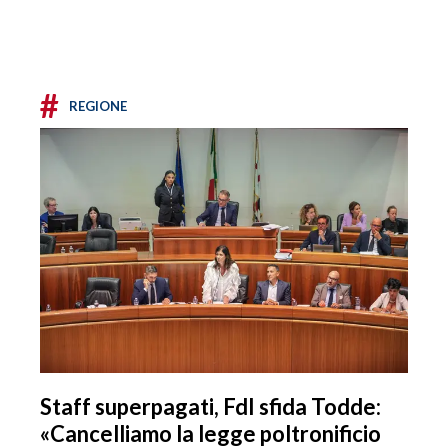
#
REGIONE
Staff superpagati, FdI sfida Todde:
«Cancelliamo la legge poltronificio