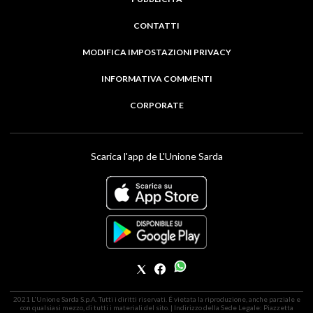
CONTATTI
MODIFICA IMPOSTAZIONI PRIVACY
INFORMATIVA COMMENTI
CORPORATE
Scarica l'app de L'Unione Sarda
2021 L'Unione Sarda S.p.A. Tutti i diritti riservati. É vietata la riproduzione, anche parziale e
con qualsiasi mezzo, di tutti i materiali del sito. | Indirizzo della Sede Legale: Piazzetta