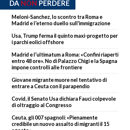
DA
NON
PERDERE
Meloni-Sanchez, lo scontro tra Roma e
Madrid e l’eterno duello sull'immigrazione
Usa, Trump ferma il quinto maxi-progetto per
i parchi eolici offshore
Madrid e l’ultimatum a Roma: «Confini riaperti
entro 48 ore». No di Palazzo Chigi e la Spagna
impone controlli alle frontiere
Giovane migrante muore nel tentativo di
entrare a Ceuta con il parapendio
Covid, il Senato Usa dichiara Fauci colpevole
di oltraggio al Congresso
Ceuta, gli 007 spagnoli: «Pienamente
credibile un nuovo assalto di migranti il 15