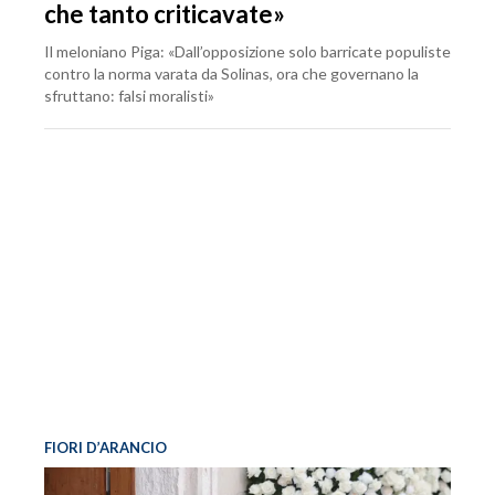
che tanto criticavate»
Il meloniano Piga: «Dall’opposizione solo barricate populiste
contro la norma varata da Solinas, ora che governano la
sfruttano: falsi moralisti»
FIORI D’ARANCIO