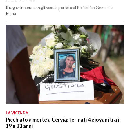
Il ragazzino era con gli scout: portato al Policlinico Gemelli di
Roma
LA VICENDA
Picchiato a morte a Cervia: fermati 4 giovani tra i
19 e 23 anni