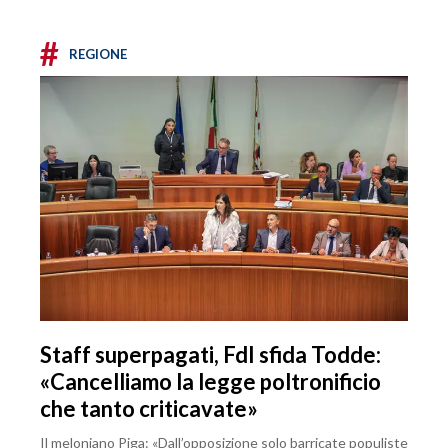
#
REGIONE
Staff superpagati, FdI sfida Todde:
«Cancelliamo la legge poltronificio
che tanto criticavate»
Il meloniano Piga: «Dall’opposizione solo barricate populiste