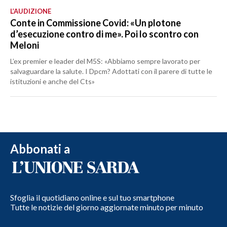
L’AUDIZIONE
Conte in Commissione Covid: «Un plotone
d’esecuzione contro di me». Poi lo scontro con
Meloni
L’ex premier e leader del M5S: «Abbiamo sempre lavorato per
salvaguardare la salute. I Dpcm? Adottati con il parere di tutte le
istituzioni e anche del Cts»
Abbonati a
Sfoglia il quotidiano online e sul tuo smartphone
Tutte le notizie del giorno aggiornate minuto per minuto