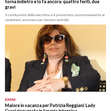
torna indietro e lo fa ancora: quattro feriti, due
gravi
Il conducente della macchina si è presentato spontaneamente ai
carabinieri, arrestato per tentato omicidio
RIMINI
Malore in vacanza per Patrizia Reggiani: Lady
Gucci ricoverata in terapia intensiva