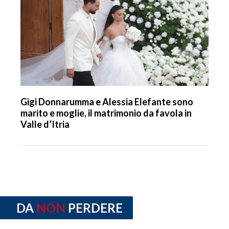
Gigi Donnarumma e Alessia Elefante sono
marito e moglie, il matrimonio da favola in
Valle d’Itria
DA
NON
PERDERE