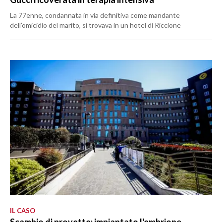
La 77enne, condannata in via definitiva come mandante
dell’omicidio del marito, si trovava in un hotel di Riccione
IL CASO
Scambio di provette: impiantato l'embrione