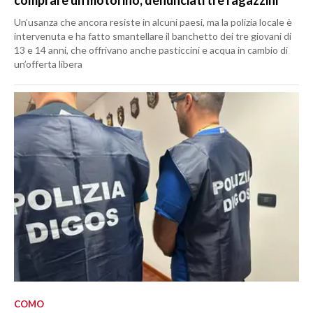
comprare un motorino, denunciati tre ragazzini
Un’usanza che ancora resiste in alcuni paesi, ma la polizia locale è
intervenuta e ha fatto smantellare il banchetto dei tre giovani di
13 e 14 anni, che offrivano anche pasticcini e acqua in cambio di
un’offerta libera
COMO