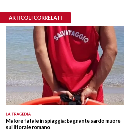
ARTICOLI CORRELATI
LA TRAGEDIA
Malore fatale in spiaggia: bagnante sardo muore
sul litorale romano