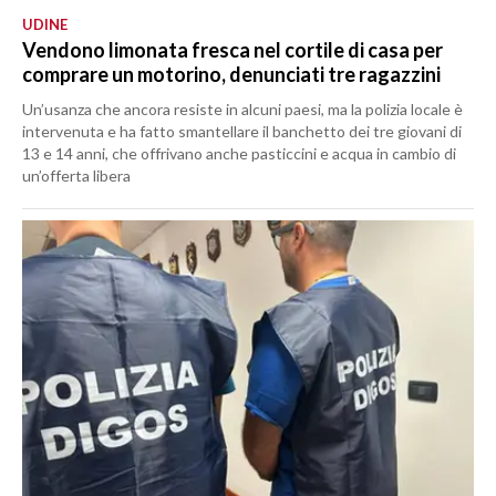
UDINE
Vendono limonata fresca nel cortile di casa per
comprare un motorino, denunciati tre ragazzini
Un’usanza che ancora resiste in alcuni paesi, ma la polizia locale è
intervenuta e ha fatto smantellare il banchetto dei tre giovani di
13 e 14 anni, che offrivano anche pasticcini e acqua in cambio di
un’offerta libera