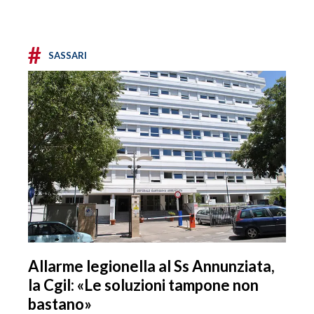
#
SASSARI
Allarme legionella al Ss Annunziata,
la Cgil: «Le soluzioni tampone non
bastano»