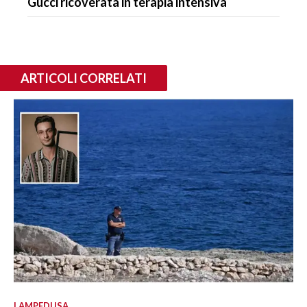
Gucci ricoverata in terapia intensiva
ARTICOLI CORRELATI
LAMPEDUSA