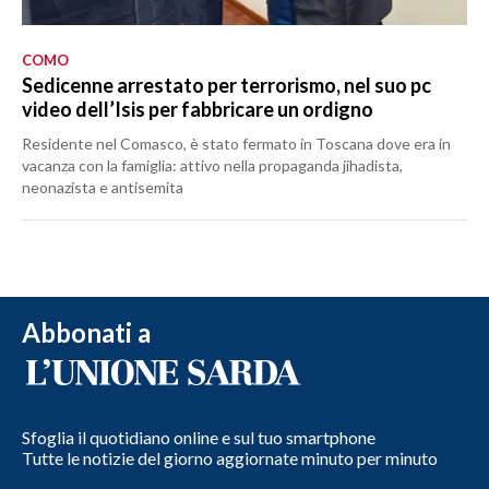
COMO
Sedicenne arrestato per terrorismo, nel suo pc
video dell’Isis per fabbricare un ordigno
Residente nel Comasco, è stato fermato in Toscana dove era in
vacanza con la famiglia: attivo nella propaganda jihadista,
neonazista e antisemita
Abbonati a
Sfoglia il quotidiano online e sul tuo smartphone
Tutte le notizie del giorno aggiornate minuto per minuto