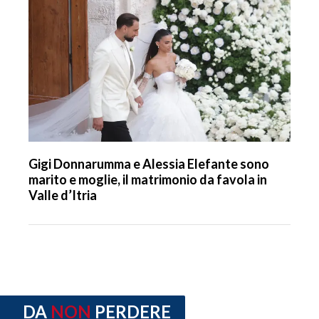
Gigi Donnarumma e Alessia Elefante sono
marito e moglie, il matrimonio da favola in
Valle d’Itria
DA
NON
PERDERE