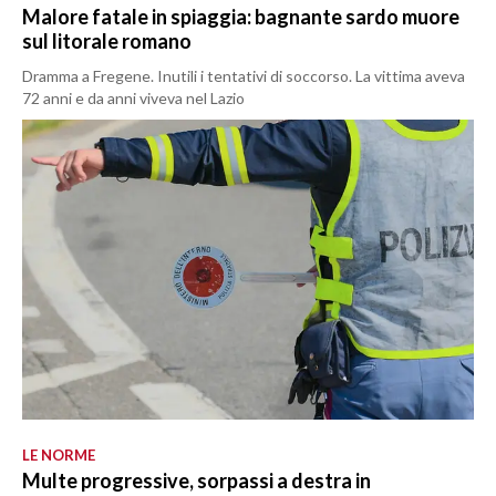
Malore fatale in spiaggia: bagnante sardo muore
sul litorale romano
Dramma a Fregene. Inutili i tentativi di soccorso. La vittima aveva
72 anni e da anni viveva nel Lazio
LE NORME
Multe progressive, sorpassi a destra in