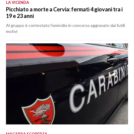
LA VICENDA
Picchiato a morte a Cervia: fermati 4 giovani tra i
19 e 23 anni
Al gruppo è contestato l'omicidio in concorso aggravato dai futili
motivi