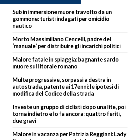
Sub in immersione muore travolto da un
gommone: turisti indagati per omicidio
nautico
Morto Massimiliano Cencelli, padre del
‘manuale’ per distribuire gli incarichi politici
Malore fatale in spiaggia: bagnante sardo
muore sul litorale romano
Multe progressive, sorpassi a destra in
autostrada, patente ai 17enni: le ipotesi di
modifica del Codice della strada
Investe un gruppo di ciclisti dopo una lite, poi
torna indietro e lo fa ancora: quattro feriti,
due gravi
Malore in vacanza per Patrizia Reggiani: Lady