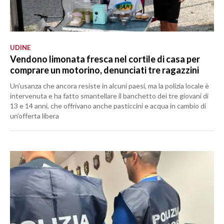
UDINE
Vendono limonata fresca nel cortile di casa per
comprare un motorino, denunciati tre ragazzini
Un’usanza che ancora resiste in alcuni paesi, ma la polizia locale è
intervenuta e ha fatto smantellare il banchetto dei tre giovani di
13 e 14 anni, che offrivano anche pasticcini e acqua in cambio di
un’offerta libera