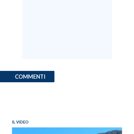
INFO AZIENDE
ABBONATI
ANNUNCI
NECROLOGI
PUBBLICITÀ
SPIAGGE
STORE
COMMENTI
IL VIDEO