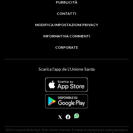
PUBBLICITÀ
CONTATTI
MODIFICA IMPOSTAZIONI PRIVACY
INFORMATIVA COMMENTI
CORPORATE
Scarica l'app de L'Unione Sarda
2021 L'Unione Sarda S.p.A. Tutti i diritti riservati. É vietata la riproduzione, anche parziale e