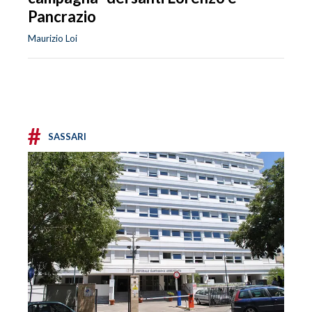
Pancrazio
Maurizio Loi
#
SASSARI