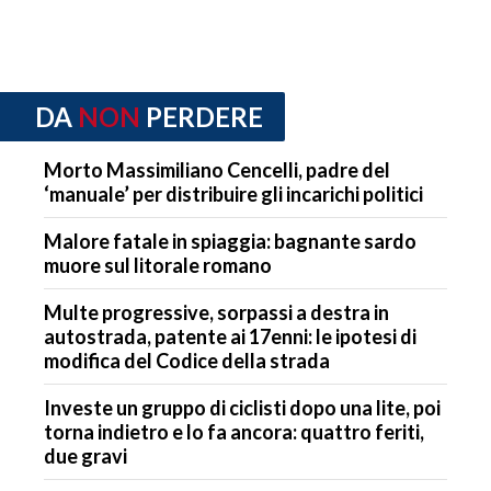
DA
NON
PERDERE
Morto Massimiliano Cencelli, padre del
‘manuale’ per distribuire gli incarichi politici
Malore fatale in spiaggia: bagnante sardo
muore sul litorale romano
Multe progressive, sorpassi a destra in
autostrada, patente ai 17enni: le ipotesi di
modifica del Codice della strada
Investe un gruppo di ciclisti dopo una lite, poi
torna indietro e lo fa ancora: quattro feriti,
due gravi