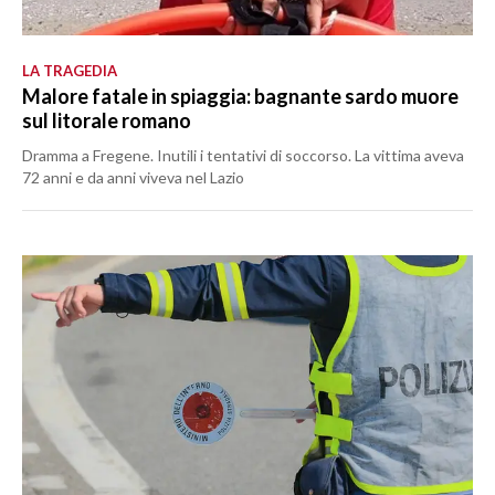
LA TRAGEDIA
Malore fatale in spiaggia: bagnante sardo muore
sul litorale romano
Dramma a Fregene. Inutili i tentativi di soccorso. La vittima aveva
72 anni e da anni viveva nel Lazio