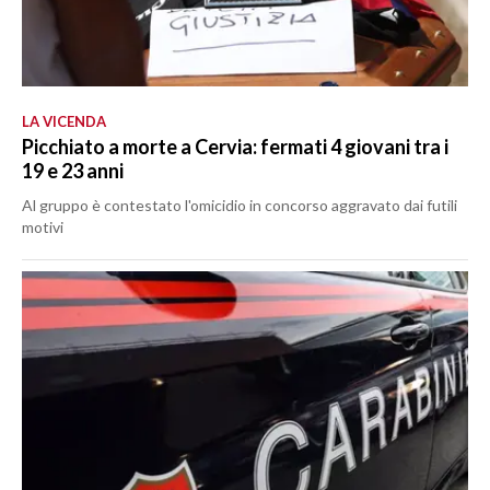
LA VICENDA
Picchiato a morte a Cervia: fermati 4 giovani tra i
19 e 23 anni
Al gruppo è contestato l'omicidio in concorso aggravato dai futili
motivi