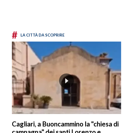
#
LA CITTÀ DA SCOPRIRE
Cagliari, a Buoncammino la "chiesa di
campagna" dei santi Lorenzo e