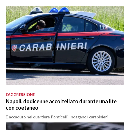
L’AGGRESSIONE
Napoli, dodicenne accoltellato durante una lite
con coetaneo
È accaduto nel quartiere Ponticelli. Indagano i carabinieri