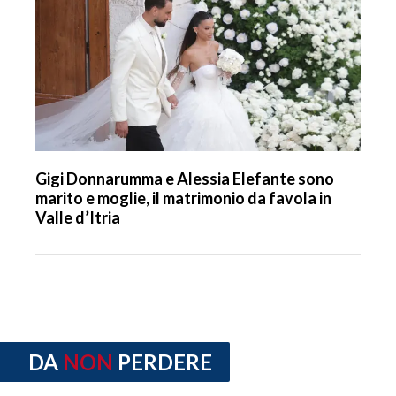
Gigi Donnarumma e Alessia Elefante sono
marito e moglie, il matrimonio da favola in
Valle d’Itria
DA
NON
PERDERE