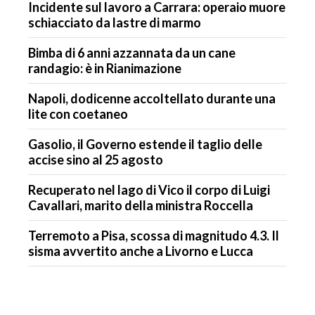
Incidente sul lavoro a Carrara: operaio muore
schiacciato da lastre di marmo
Bimba di 6 anni azzannata da un cane
randagio: è in Rianimazione
Napoli, dodicenne accoltellato durante una
lite con coetaneo
Gasolio, il Governo estende il taglio delle
accise sino al 25 agosto
Recuperato nel lago di Vico il corpo di Luigi
Cavallari, marito della ministra Roccella
Terremoto a Pisa, scossa di magnitudo 4.3. Il
sisma avvertito anche a Livorno e Lucca