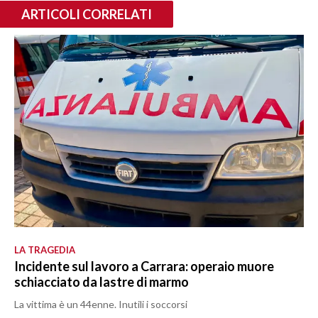
ARTICOLI CORRELATI
LA TRAGEDIA
Incidente sul lavoro a Carrara: operaio muore
schiacciato da lastre di marmo
La vittima è un 44enne. Inutili i soccorsi