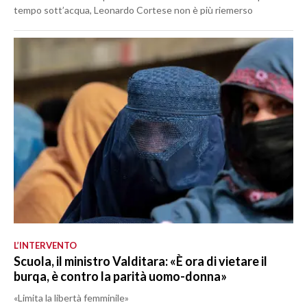
tempo sott’acqua, Leonardo Cortese non è più riemerso
L’INTERVENTO
Scuola, il ministro Valditara: «È ora di vietare il
burqa, è contro la parità uomo-donna»
«Limita la libertà femminile»