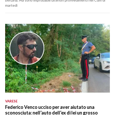
benzina. Ma sono improbabili ulteriori provvedimenti nel Cdm di
martedì
VARESE
Federico Venco ucciso per aver aiutato una
sconosciuta: nell’auto dell’ex di lei un grosso