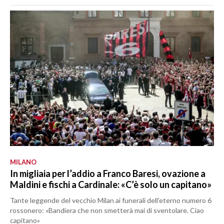
MILANO
In migliaia per l’addio a Franco Baresi, ovazione a
Maldini e fischi a Cardinale: «C’è solo un capitano»
Tante leggende del vecchio Milan ai funerali dell’eterno numero 6
rossonero: «Bandiera che non smetterà mai di sventolare. Ciao
capitano»