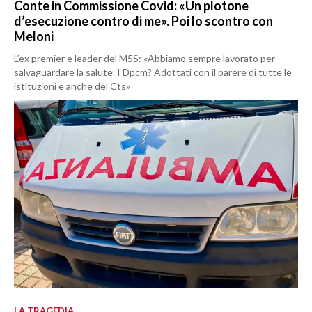
Conte in Commissione Covid: «Un plotone
d’esecuzione contro di me». Poi lo scontro con
Meloni
L’ex premier e leader del M5S: «Abbiamo sempre lavorato per
salvaguardare la salute. I Dpcm? Adottati con il parere di tutte le
istituzioni e anche del Cts»
LA TRAGEDIA