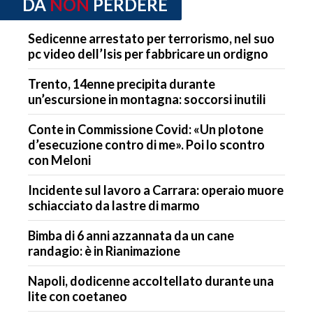
DA
NON
PERDERE
Sedicenne arrestato per terrorismo, nel suo
pc video dell’Isis per fabbricare un ordigno
Trento, 14enne precipita durante
un’escursione in montagna: soccorsi inutili
Conte in Commissione Covid: «Un plotone
d’esecuzione contro di me». Poi lo scontro
con Meloni
Incidente sul lavoro a Carrara: operaio muore
schiacciato da lastre di marmo
Bimba di 6 anni azzannata da un cane
randagio: è in Rianimazione
Napoli, dodicenne accoltellato durante una
lite con coetaneo