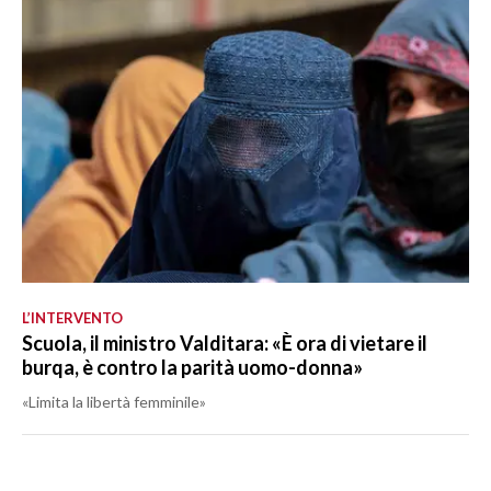
L’INTERVENTO
Scuola, il ministro Valditara: «È ora di vietare il
burqa, è contro la parità uomo-donna»
«Limita la libertà femminile»