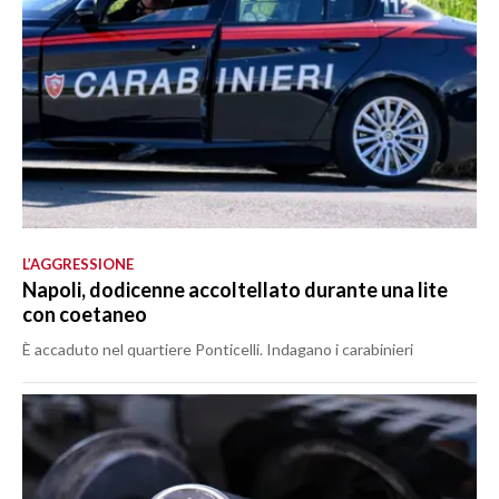
L’AGGRESSIONE
Napoli, dodicenne accoltellato durante una lite
con coetaneo
È accaduto nel quartiere Ponticelli. Indagano i carabinieri