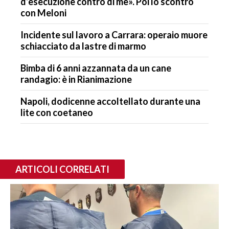
d’esecuzione contro di me». Poi lo scontro
con Meloni
Incidente sul lavoro a Carrara: operaio muore
schiacciato da lastre di marmo
Bimba di 6 anni azzannata da un cane
randagio: è in Rianimazione
Napoli, dodicenne accoltellato durante una
lite con coetaneo
ARTICOLI CORRELATI