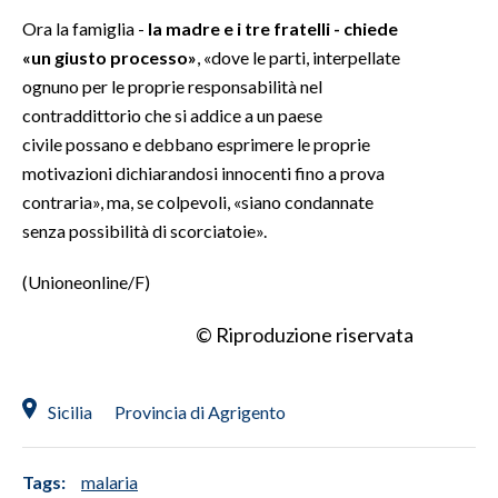
Ora la famiglia -
la madre e i tre fratelli - chiede
«un giusto processo»
, «dove le parti, interpellate
ognuno per le proprie responsabilità nel
contraddittorio che si addice a un paese
civile possano e debbano esprimere le proprie
motivazioni dichiarandosi innocenti fino a prova
contraria», ma, se colpevoli, «siano condannate
senza possibilità di scorciatoie».
(Unioneonline/F)
© Riproduzione riservata
Sicilia
Provincia di Agrigento
Tags:
malaria