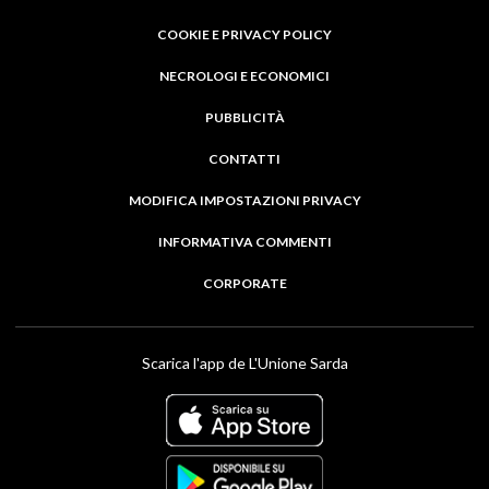
COOKIE E PRIVACY POLICY
NECROLOGI E ECONOMICI
PUBBLICITÀ
CONTATTI
MODIFICA IMPOSTAZIONI PRIVACY
INFORMATIVA COMMENTI
CORPORATE
Scarica l'app de L'Unione Sarda