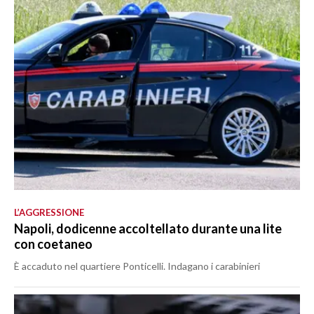
L’AGGRESSIONE
Napoli, dodicenne accoltellato durante una lite
con coetaneo
È accaduto nel quartiere Ponticelli. Indagano i carabinieri