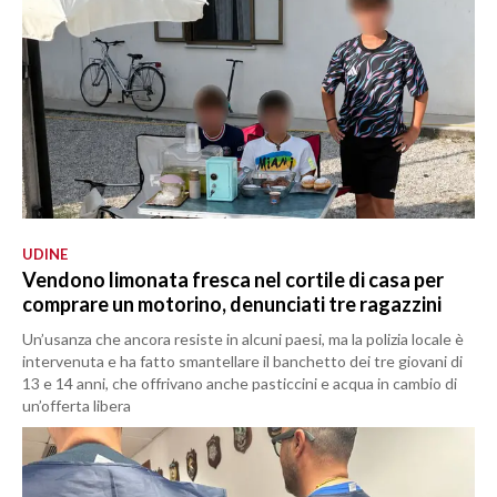
UDINE
Vendono limonata fresca nel cortile di casa per
comprare un motorino, denunciati tre ragazzini
Un’usanza che ancora resiste in alcuni paesi, ma la polizia locale è
intervenuta e ha fatto smantellare il banchetto dei tre giovani di
13 e 14 anni, che offrivano anche pasticcini e acqua in cambio di
un’offerta libera