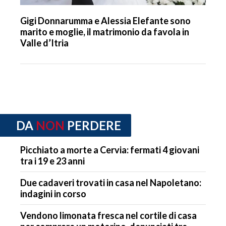
Gigi Donnarumma e Alessia Elefante sono
marito e moglie, il matrimonio da favola in
Valle d’Itria
DA
NON
PERDERE
Picchiato a morte a Cervia: fermati 4 giovani
tra i 19 e 23 anni
Due cadaveri trovati in casa nel Napoletano:
indagini in corso
Vendono limonata fresca nel cortile di casa