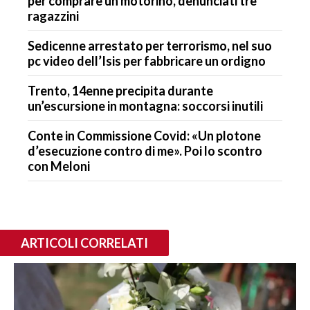
per comprare un motorino, denunciati tre
ragazzini
Sedicenne arrestato per terrorismo, nel suo
pc video dell’Isis per fabbricare un ordigno
Trento, 14enne precipita durante
un’escursione in montagna: soccorsi inutili
Conte in Commissione Covid: «Un plotone
d’esecuzione contro di me». Poi lo scontro
con Meloni
ARTICOLI CORRELATI