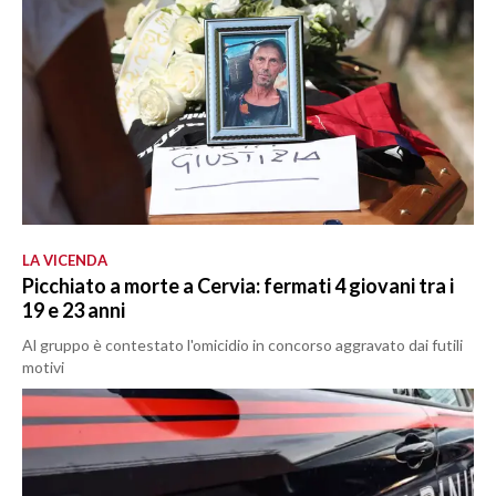
LA VICENDA
Picchiato a morte a Cervia: fermati 4 giovani tra i
19 e 23 anni
Al gruppo è contestato l'omicidio in concorso aggravato dai futili
motivi