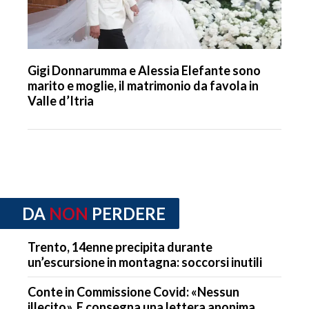
Gigi Donnarumma e Alessia Elefante sono
marito e moglie, il matrimonio da favola in
Valle d’Itria
DA
NON
PERDERE
Trento, 14enne precipita durante
un’escursione in montagna: soccorsi inutili
Conte in Commissione Covid: «Nessun
illecito». E consegna una lettera anonima