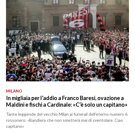
MILANO
In migliaia per l’addio a Franco Baresi, ovazione a
Maldini e fischi a Cardinale: «C’è solo un capitano»
Tante leggende del vecchio Milan ai funerali dell’eterno numero 6
rossonero: «Bandiera che non smetterà mai di sventolare. Ciao
capitano»