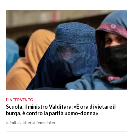
L’INTERVENTO
Scuola, il ministro Valditara: «È ora di vietare il
burqa, è contro la parità uomo-donna»
«Limita la libertà femminile»