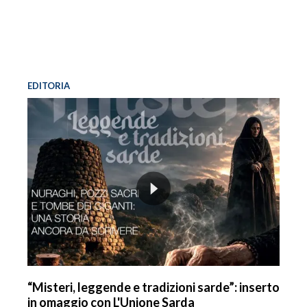
EDITORIA
“Misteri, leggende e tradizioni sarde”: inserto
in omaggio con L'Unione Sarda