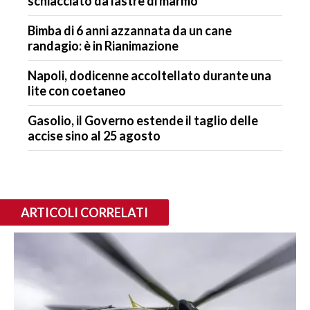
schiacciato da lastre di marmo
Bimba di 6 anni azzannata da un cane
randagio: è in Rianimazione
Napoli, dodicenne accoltellato durante una
lite con coetaneo
Gasolio, il Governo estende il taglio delle
accise sino al 25 agosto
ARTICOLI CORRELATI