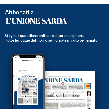
Abbonati a
Sfoglia il quotidiano online e sul tuo smartphone
Tutte le notizie del giorno aggiornate minuto per minuto