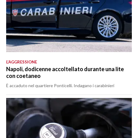
L’AGGRESSIONE
Napoli, dodicenne accoltellato durante una lite
con coetaneo
È accaduto nel quartiere Ponticelli. Indagano i carabinieri