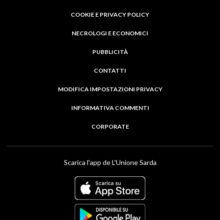
COOKIE E PRIVACY POLICY
NECROLOGI E ECONOMICI
PUBBLICITÀ
CONTATTI
MODIFICA IMPOSTAZIONI PRIVACY
INFORMATIVA COMMENTI
CORPORATE
Scarica l'app de L'Unione Sarda