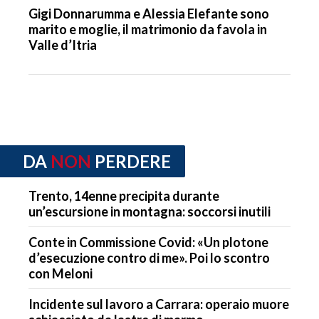
Gigi Donnarumma e Alessia Elefante sono
marito e moglie, il matrimonio da favola in
Valle d’Itria
DA
NON
PERDERE
Trento, 14enne precipita durante
un’escursione in montagna: soccorsi inutili
Conte in Commissione Covid: «Un plotone
d’esecuzione contro di me». Poi lo scontro
con Meloni
Incidente sul lavoro a Carrara: operaio muore