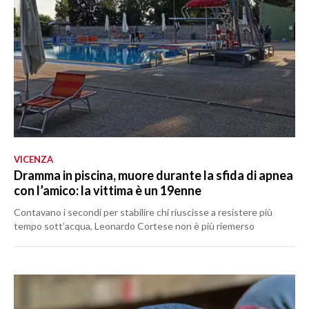
VICENZA
Dramma in piscina, muore durante la sfida di apnea
con l’amico: la vittima è un 19enne
Contavano i secondi per stabilire chi riuscisse a resistere più
tempo sott’acqua, Leonardo Cortese non è più riemerso