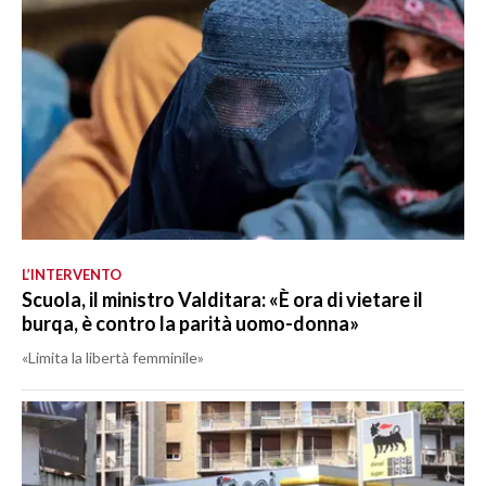
L’INTERVENTO
Scuola, il ministro Valditara: «È ora di vietare il
burqa, è contro la parità uomo-donna»
«Limita la libertà femminile»