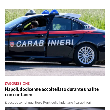
L’AGGRESSIONE
Napoli, dodicenne accoltellato durante una lite
con coetaneo
È accaduto nel quartiere Ponticelli. Indagano i carabinieri