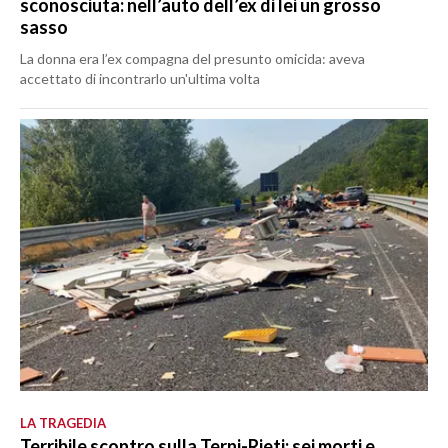
sconosciuta: nell’auto dell’ex di lei un grosso
sasso
La donna era l’ex compagna del presunto omicida: aveva
accettato di incontrarlo un'ultima volta
LA TRAGEDIA
Terribile scontro sulla Terni-Rieti: sei morti e