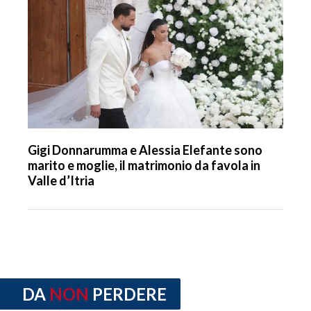
Gigi Donnarumma e Alessia Elefante sono
marito e moglie, il matrimonio da favola in
Valle d’Itria
DA
NON
PERDERE