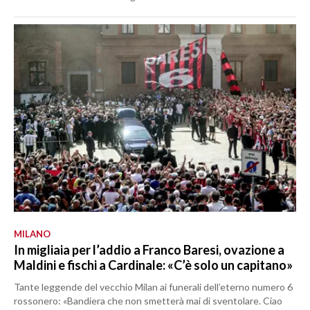
MILANO
In migliaia per l’addio a Franco Baresi, ovazione a
Maldini e fischi a Cardinale: «C’è solo un capitano»
Tante leggende del vecchio Milan ai funerali dell’eterno numero 6
rossonero: «Bandiera che non smetterà mai di sventolare. Ciao