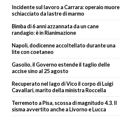
Incidente sul lavoro a Carrara: operaio muore
schiacciato da lastre di marmo
Bimba di 6 anni azzannata da un cane
randagio: è in Rianimazione
Napoli, dodicenne accoltellato durante una
lite con coetaneo
Gasolio, il Governo estende il taglio delle
accise sino al 25 agosto
Recuperato nel lago di Vico il corpo di Luigi
Cavallari, marito della ministra Roccella
Terremoto a Pisa, scossa di magnitudo 4.3. Il
sisma avvertito anche a Livorno e Lucca