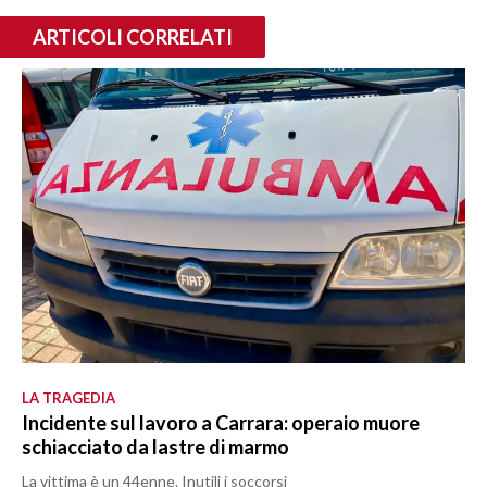
ARTICOLI CORRELATI
LA TRAGEDIA
Incidente sul lavoro a Carrara: operaio muore
schiacciato da lastre di marmo
La vittima è un 44enne. Inutili i soccorsi