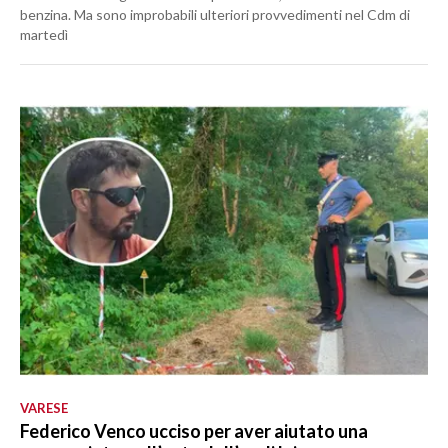
benzina. Ma sono improbabili ulteriori provvedimenti nel Cdm di
martedì
VARESE
Federico Venco ucciso per aver aiutato una