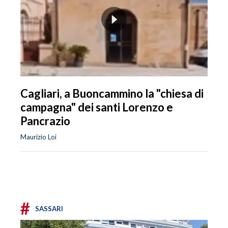
Cagliari, a Buoncammino la "chiesa di
campagna" dei santi Lorenzo e
Pancrazio
Maurizio Loi
#
SASSARI