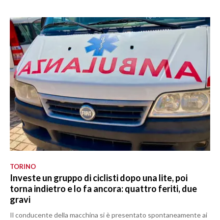
TORINO
Investe un gruppo di ciclisti dopo una lite, poi
torna indietro e lo fa ancora: quattro feriti, due
gravi
Il conducente della macchina si è presentato spontaneamente ai