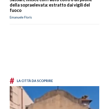
della sopraelevata: estratto dai vigili del
fuoco
Emanuele Floris
#
LA CITTÀ DA SCOPRIRE