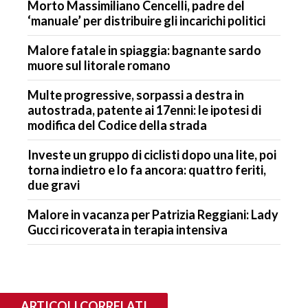
Morto Massimiliano Cencelli, padre del
‘manuale’ per distribuire gli incarichi politici
Malore fatale in spiaggia: bagnante sardo
muore sul litorale romano
Multe progressive, sorpassi a destra in
autostrada, patente ai 17enni: le ipotesi di
modifica del Codice della strada
Investe un gruppo di ciclisti dopo una lite, poi
torna indietro e lo fa ancora: quattro feriti,
due gravi
Malore in vacanza per Patrizia Reggiani: Lady
Gucci ricoverata in terapia intensiva
ARTICOLI CORRELATI