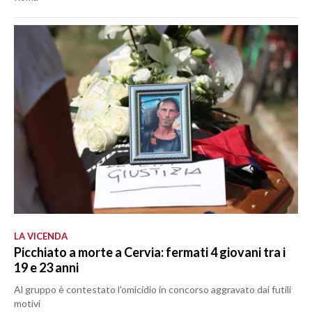
LA VICENDA
Picchiato a morte a Cervia: fermati 4 giovani tra i
19 e 23 anni
Al gruppo è contestato l'omicidio in concorso aggravato dai futili
motivi