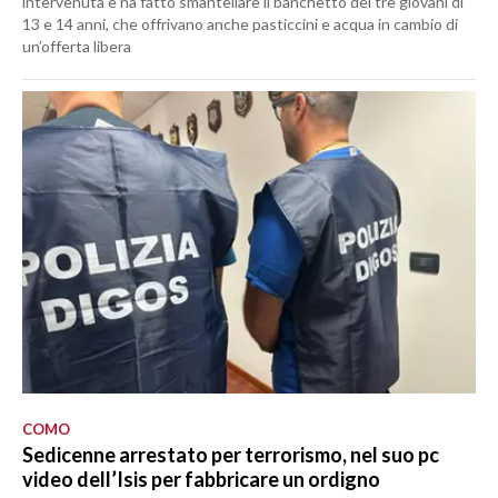
intervenuta e ha fatto smantellare il banchetto dei tre giovani di
13 e 14 anni, che offrivano anche pasticcini e acqua in cambio di
un’offerta libera
COMO
Sedicenne arrestato per terrorismo, nel suo pc
video dell’Isis per fabbricare un ordigno