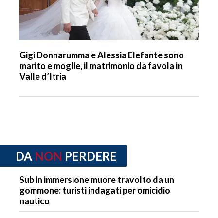
Gigi Donnarumma e Alessia Elefante sono
marito e moglie, il matrimonio da favola in
Valle d’Itria
DA
NON
PERDERE
Sub in immersione muore travolto da un
gommone: turisti indagati per omicidio
nautico