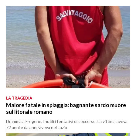
LA TRAGEDIA
Malore fatale in spiaggia: bagnante sardo muore
sul litorale romano
Dramma a Fregene. Inutili i tentativi di soccorso. La vittima aveva
72 anni e da anni viveva nel Lazio