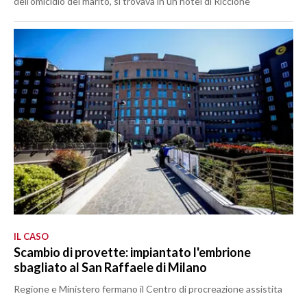
dell’omicidio del marito, si trovava in un hotel di Riccione
IL CASO
Scambio di provette: impiantato l'embrione
sbagliato al San Raffaele di Milano
Regione e Ministero fermano il Centro di procreazione assistita