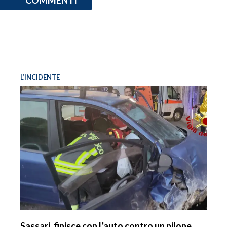
L’INCIDENTE
Sassari, finisce con l’auto contro un pilone