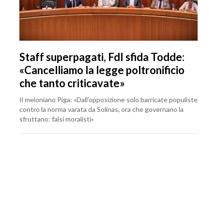
Staff superpagati, FdI sfida Todde:
«Cancelliamo la legge poltronificio
che tanto criticavate»
Il meloniano Piga: «Dall’opposizione solo barricate populiste
contro la norma varata da Solinas, ora che governano la
sfruttano: falsi moralisti»