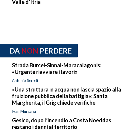
Valle d’Itria
DA
NON
PERDERE
Strada Burcei-Sinnai-Maracalagonis:
«Urgente riavviare i lavori»
Antonio Serreli
«Una struttura in acqua non lascia spazio alla
fruizione pubblica della battigia»: Santa
Margherita, il Grig chiede verifiche
Ivan Murgana
Gesico, dopo l’incendio a Costa Noeddas
restano i danni al territorio