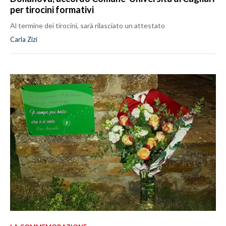
per tirocini formativi
Al termine dei tirocini, sarà rilasciato un attestato
Carla Zizi