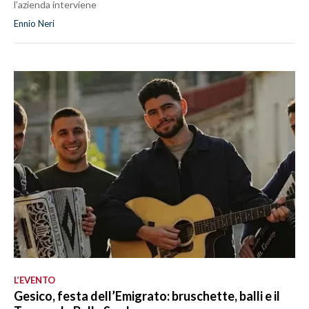
l’azienda interviene
Ennio Neri
L’EVENTO
Gesico, festa dell’Emigrato: bruschette, balli e il