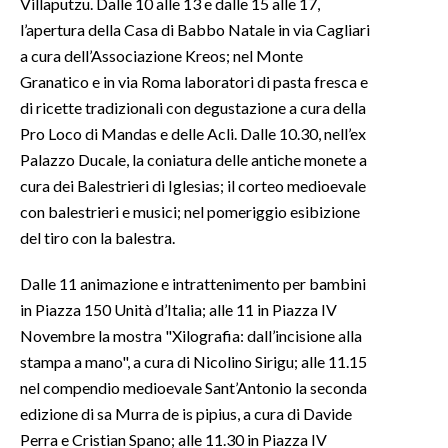
Villaputzu. Dalle 10 alle 13 e dalle 15 alle 17,
l’apertura della Casa di Babbo Natale in via Cagliari
a cura dell’Associazione Kreos; nel Monte
Granatico e in via Roma laboratori di pasta fresca e
di ricette tradizionali con degustazione a cura della
Pro Loco di Mandas e delle Acli. Dalle 10.30, nell’ex
Palazzo Ducale, la coniatura delle antiche monete a
cura dei Balestrieri di Iglesias; il corteo medioevale
con balestrieri e musici; nel pomeriggio esibizione
del tiro con la balestra.
Dalle 11 animazione e intrattenimento per bambini
in Piazza 150 Unità d’Italia; alle 11 in Piazza IV
Novembre la mostra "Xilografia: dall’incisione alla
stampa a mano", a cura di Nicolino Sirigu; alle 11.15
nel compendio medioevale Sant’Antonio la seconda
edizione di sa Murra de is pipius, a cura di Davide
Perra e Cristian Spano; alle 11.30 in Piazza IV