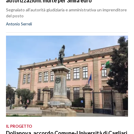
autorizzazioni: multe per 3mila euro
Segnalato all’autorità giudiziaria e amministrativa un imprenditore
del posto
Antonio Serreli
IL PROGETTO
Dolianova, accordo Comune-Università di Cagliari