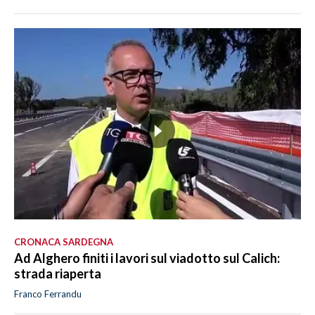
CRONACA SARDEGNA
Ad Alghero finiti i lavori sul viadotto sul Calich:
strada riaperta
Franco Ferrandu