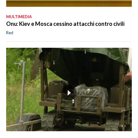
MULTIMEDIA
Onu: Kiev e Mosca cessino attacchi contro civili
Red