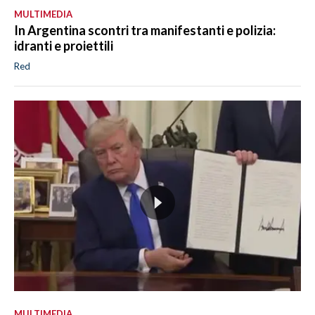
MULTIMEDIA
In Argentina scontri tra manifestanti e polizia:
idranti e proiettili
Red
MULTIMEDIA