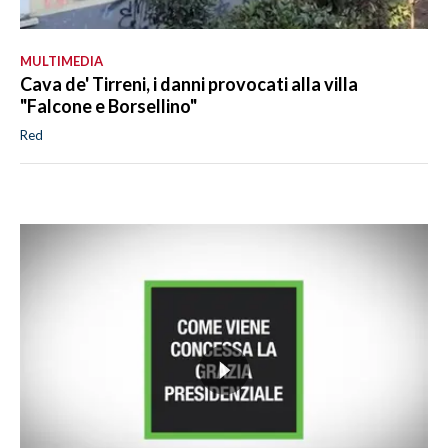
MULTIMEDIA
Cava de' Tirreni, i danni provocati alla villa
"Falcone e Borsellino"
Red