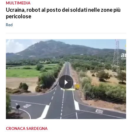
MULTIMEDIA
Ucraina, robot al posto dei soldati nelle zone più
pericolose
Red
CRONACA SARDEGNA