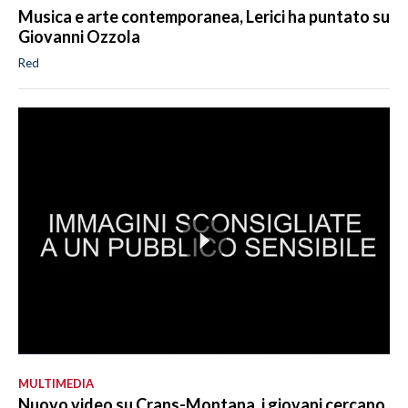
Musica e arte contemporanea, Lerici ha puntato su
Giovanni Ozzola
Red
MULTIMEDIA
Nuovo video su Crans-Montana, i giovani cercano