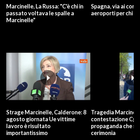
Marcinelle, La Russa: "C'è chi in
Spagna, via ai contr
passato voltava le spalle a
aeroporti per chi arr
Marcinelle"
Strage Marcinelle, Calderone: 8
Tragedia Marcinelle
agosto giornata Ue vittime
contestazione Cgil:
lavoro è risultato
propaganda che spo
importantissimo
cerimonia