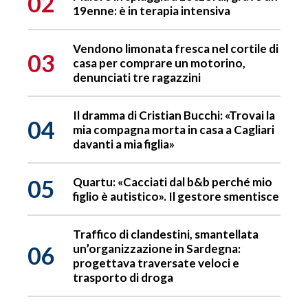
02
19enne: è in terapia intensiva
Vendono limonata fresca nel cortile di
03
casa per comprare un motorino,
denunciati tre ragazzini
Il dramma di Cristian Bucchi: «Trovai la
04
mia compagna morta in casa a Cagliari
davanti a mia figlia»
05
Quartu: «Cacciati dal b&b perché mio
figlio è autistico». Il gestore smentisce
Traffico di clandestini, smantellata
06
un’organizzazione in Sardegna:
progettava traversate veloci e
trasporto di droga