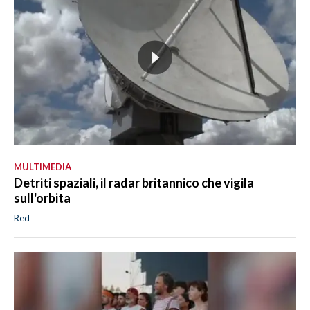
MULTIMEDIA
Detriti spaziali, il radar britannico che vigila
sull'orbita
Red