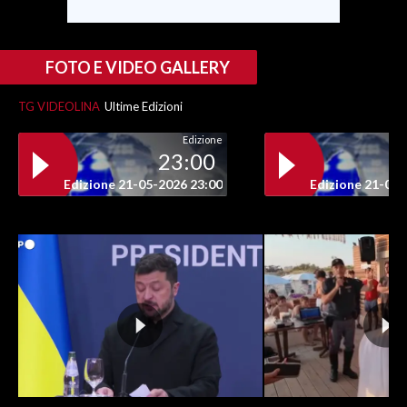
INFO AZIENDE
FOTO E VIDEO GALLERY
ABBONATI
ANNUNCI
TG VIDEOLINA
Ultime Edizioni
NECROLOGI
Edizione
PUBBLICITÀ
23:00
SPIAGGE
Edizione 21-05-2026 23:00
Edizione 21-05-
STORE