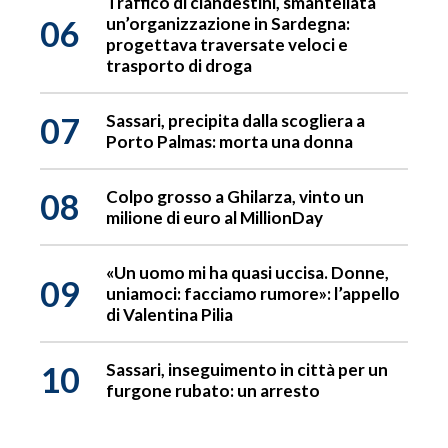
Traffico di clandestini, smantellata
06
un’organizzazione in Sardegna:
progettava traversate veloci e
trasporto di droga
07
Sassari, precipita dalla scogliera a
Porto Palmas: morta una donna
08
Colpo grosso a Ghilarza, vinto un
milione di euro al MillionDay
«Un uomo mi ha quasi uccisa. Donne,
09
uniamoci: facciamo rumore»: l’appello
di Valentina Pilia
10
Sassari, inseguimento in città per un
furgone rubato: un arresto