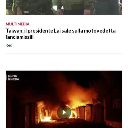
MULTIMEDIA
Taiwan, il presidente Lai sale sulla motovedetta
lanciamissili
Red