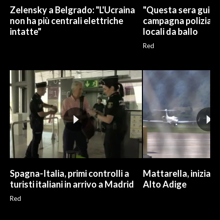
Zelensky a Belgrado: "L'Ucraina
"Questa sera guido 
non ha più centrali elettriche
campagna polizia in
intatte"
locali da ballo
Red
Spagna-Italia, primi controlli a
Mattarella, iniziate
turisti italiani in arrivo a Madrid
Alto Adige
Red