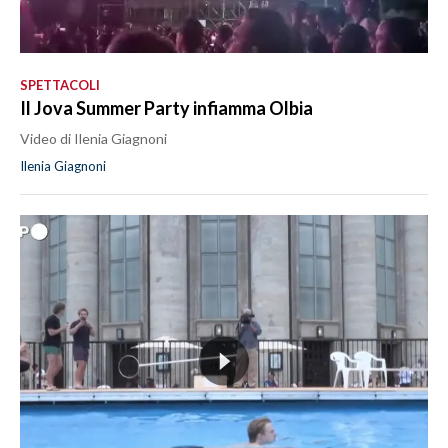
SPETTACOLI
Il Jova Summer Party infiamma Olbia
Video di Ilenia Giagnoni
Ilenia Giagnoni