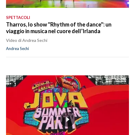
SPETTACOLI
Tharros, lo show ''Rhythm of the dance'': un
viaggio in musica nel cuore dell’Irlanda
Video di Andrea Sechi
Andrea Sechi