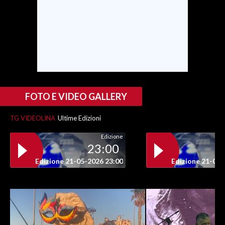
INFO AZIENDE
ABBONATI
ANNUNCI
NECROLOGI
PUBBLICITÀ
FOTO E VIDEO GALLERY
SPIAGGE
STORE
TG VIDEOLINA
Ultime Edizioni
Edizione
23:00
Edizione 21-05-2026 23:00
Edizione 21-05-