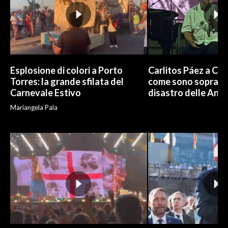
Esplosione di colori a Porto
Carlitos Páez a Cagl
Torres: la grande sfilata del
come sono sopravvi
Carnevale Estivo
disastro delle And
Mariangela Pala