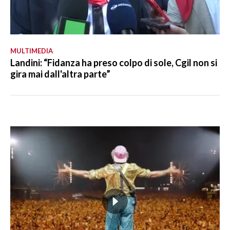
MULTIMEDIA
Landini: “Fidanza ha preso colpo di sole, Cgil non si
gira mai dall'altra parte”