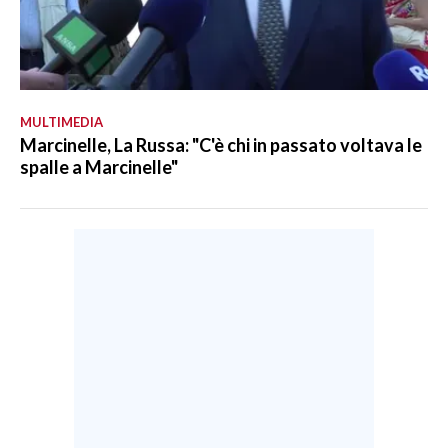
MULTIMEDIA
Marcinelle, La Russa: "C'è chi in passato voltava le
spalle a Marcinelle"