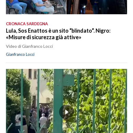
CRONACA SARDEGNA
Lula, Sos Enattos è un sito “blindato”. Nigro:
«Misure di sicurezza già attive»
Video di Gianfranco Locci
Gianfranco Locci