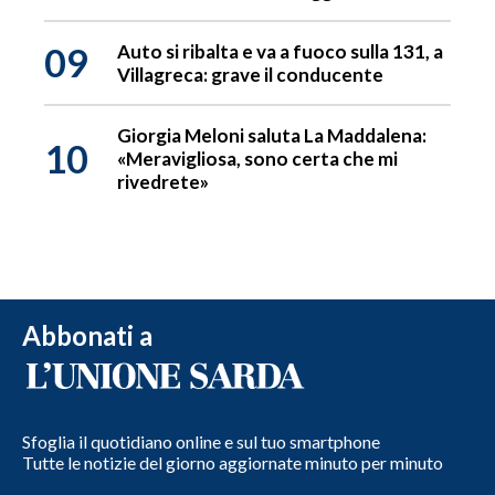
09
Auto si ribalta e va a fuoco sulla 131, a
Villagreca: grave il conducente
Giorgia Meloni saluta La Maddalena:
10
«Meravigliosa, sono certa che mi
rivedrete»
Abbonati a
Sfoglia il quotidiano online e sul tuo smartphone
Tutte le notizie del giorno aggiornate minuto per minuto