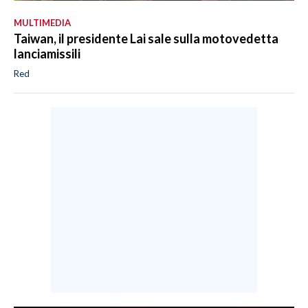
MULTIMEDIA
Taiwan, il presidente Lai sale sulla motovedetta
lanciamissili
Red