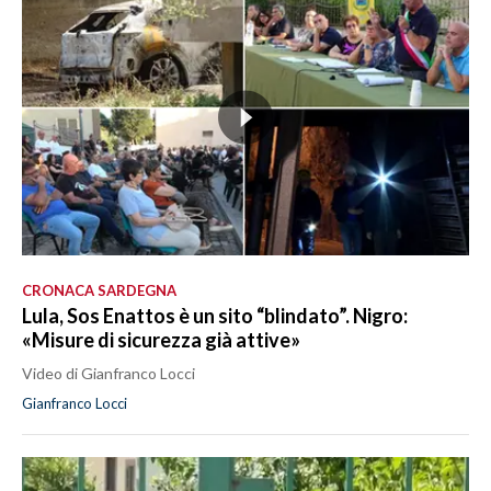
CRONACA SARDEGNA
Lula, Sos Enattos è un sito “blindato”. Nigro:
«Misure di sicurezza già attive»
Video di Gianfranco Locci
Gianfranco Locci