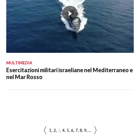
MULTIMEDIA
Esercitazioni militari israeliane nel Mediterraneo e
nel Mar Rosso
1
2
3
4
5
6
7
8
9
...