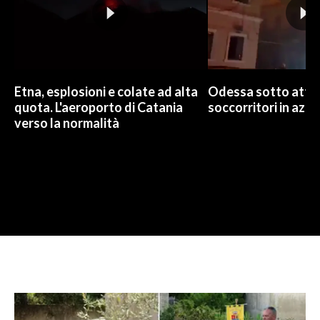
Etna, esplosioni e colate ad alta
Odessa sotto attac
quota. L'aeroporto di Catania
soccorritori in azio
verso la normalità