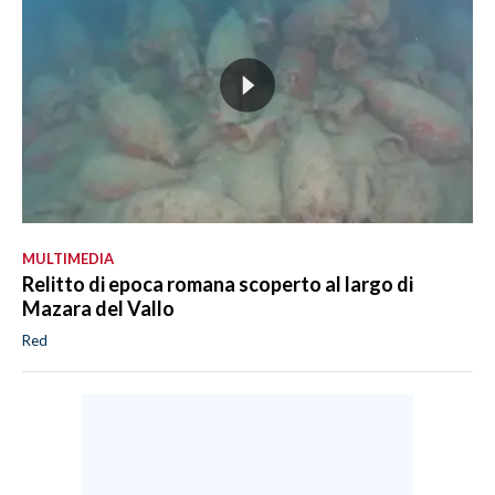
MULTIMEDIA
Relitto di epoca romana scoperto al largo di
Mazara del Vallo
Red