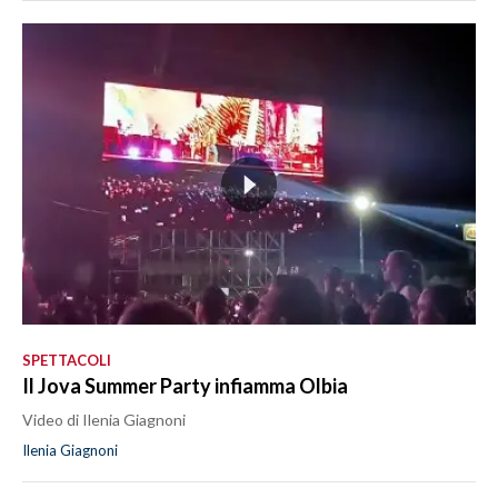
SPETTACOLI
Il Jova Summer Party infiamma Olbia
Video di Ilenia Giagnoni
Ilenia Giagnoni