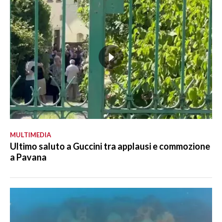
MULTIMEDIA
Ultimo saluto a Guccini tra applausi e commozione
a Pavana