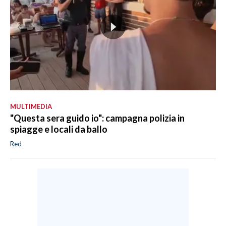
MULTIMEDIA
"Questa sera guido io": campagna polizia in
spiagge e locali da ballo
Red