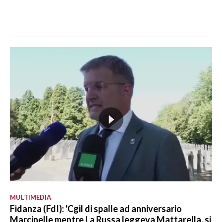
MULTIMEDIA
Fidanza (FdI): 'Cgil di spalle ad anniversario
Marcinelle mentre La Russa leggeva Mattarella, si