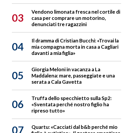
Vendono limonata fresca nel cortile di
03
casa per comprare un motorino,
denunciati tre ragazzini
Il dramma di Cristian Bucchi: «Trovai la
04
mia compagna morta in casa a Cagliari
davanti a mia figlia»
Giorgia Meloni in vacanza a La
05
Maddalena: mare, passeggiate e una
serata a Cala Gavetta
Truffa dello specchietto sulla Sp2:
06
«Sventata perché nostro figlio ha
ripreso tutto»
07
Quartu: «Cacciati dal b&b perché mio