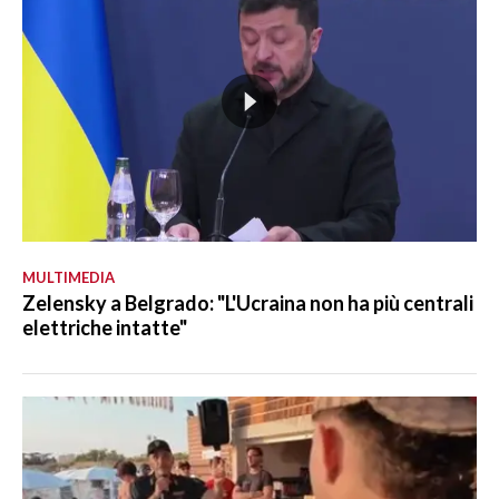
MULTIMEDIA
Zelensky a Belgrado: "L'Ucraina non ha più centrali
elettriche intatte"