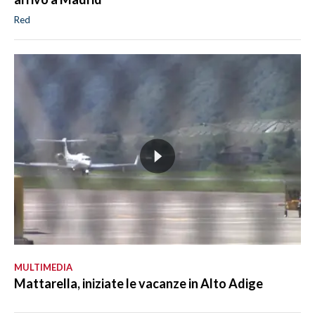
Red
MULTIMEDIA
Mattarella, iniziate le vacanze in Alto Adige