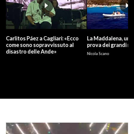
Carlitos Páez a Cagliari: «Ecco
La Maddalena, un p
come sono sopravvissuto al
prova dei grandi nu
disastro delle Ande»
Nicola Scano