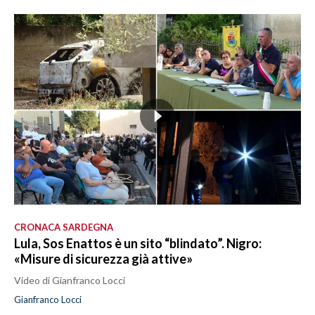
CRONACA SARDEGNA
Lula, Sos Enattos è un sito “blindato”. Nigro:
«Misure di sicurezza già attive»
Video di Gianfranco Locci
Gianfranco Locci