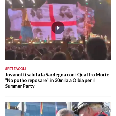
SPETTACOLI
Jovanotti saluta la Sardegna con i Quattro Mori e
"No potho reposare": in 30mila a Olbia per il
Summer Party