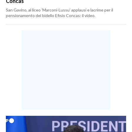
Concas
San Gavino, al liceo 'Marconi-Lussu' applausi e lacrime per il
pensionamento del bidello Efisio Concas: il video.