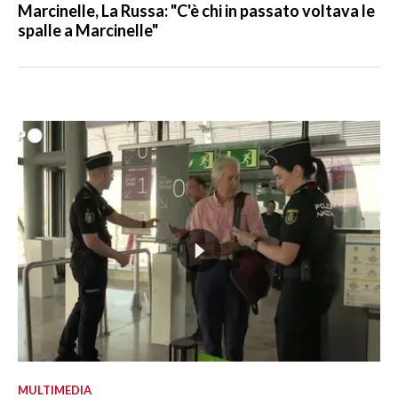
Marcinelle, La Russa: "C'è chi in passato voltava le
spalle a Marcinelle"
MULTIMEDIA