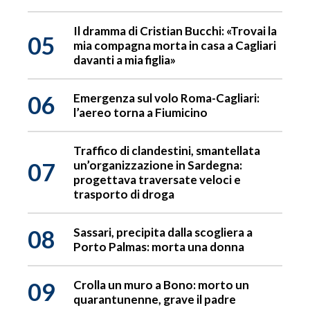
Il dramma di Cristian Bucchi: «Trovai la
05
mia compagna morta in casa a Cagliari
davanti a mia figlia»
06
Emergenza sul volo Roma-Cagliari:
l’aereo torna a Fiumicino
Traffico di clandestini, smantellata
07
un’organizzazione in Sardegna:
progettava traversate veloci e
trasporto di droga
08
Sassari, precipita dalla scogliera a
Porto Palmas: morta una donna
09
Crolla un muro a Bono: morto un
quarantunenne, grave il padre