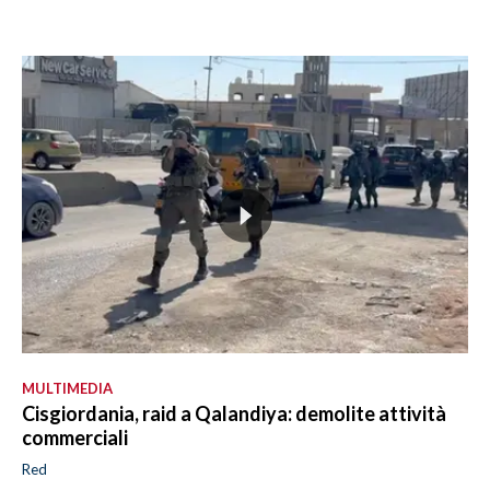
MULTIMEDIA
Cisgiordania, raid a Qalandiya: demolite attività
commerciali
Red