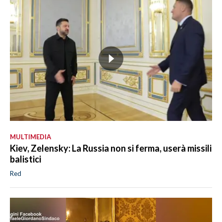
MULTIMEDIA
Kiev, Zelensky: La Russia non si ferma, userà missili
balistici
Red