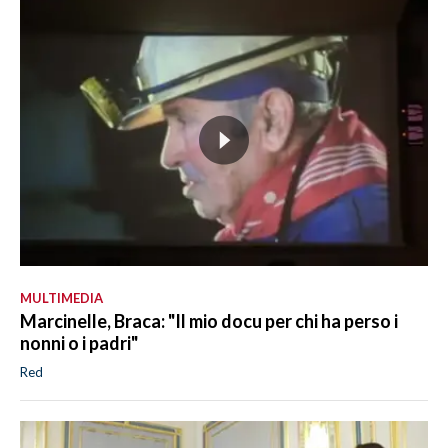
MULTIMEDIA
Marcinelle, Braca: "Il mio docu per chi ha perso i
nonni o i padri"
Red