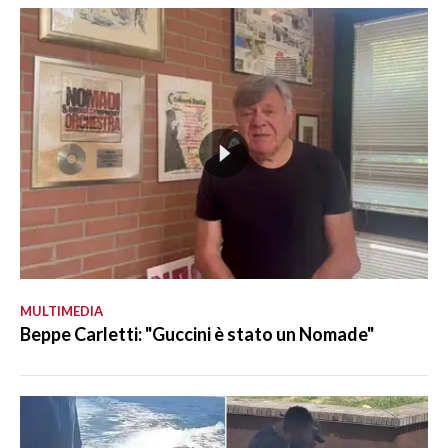
MULTIMEDIA
Beppe Carletti: "Guccini è stato un Nomade"