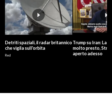
Detriti spaziali, il radar britannico
Trump su Iran: La gu
che vigila sull'orbita
molto presto, Stre
aperto adesso
Red