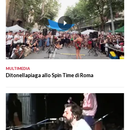
MULTIMEDIA
Ditonellapiaga allo Spin Time di Roma