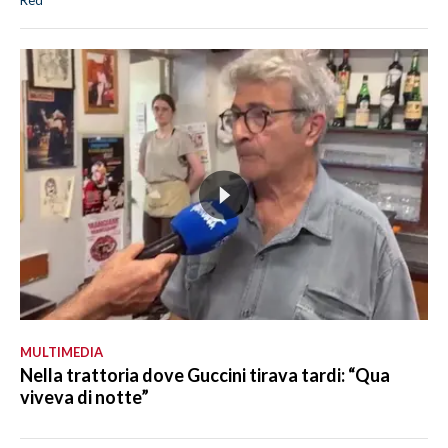
Red
MULTIMEDIA
Nella trattoria dove Guccini tirava tardi: “Qua
viveva di notte”