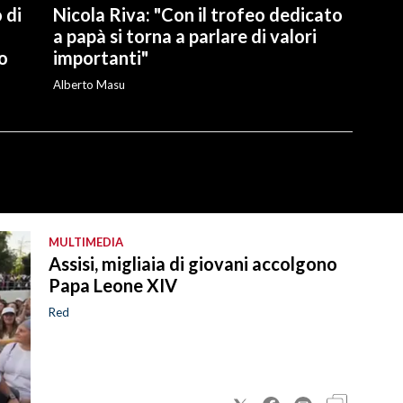
 di
Nicola Riva: "Con il trofeo dedicato
a papà si torna a parlare di valori
o
importanti"
Alberto Masu
MULTIMEDIA
Assisi, migliaia di giovani accolgono
Papa Leone XIV
Red