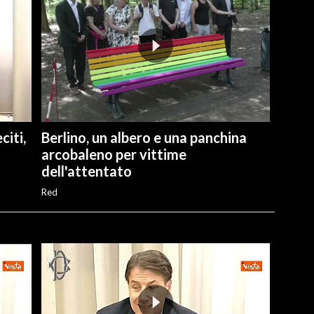
citi,
Berlino, un albero e una panchina
arcobaleno per vittime
dell'attentato
Red