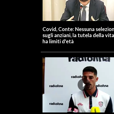
Covid, Conte: Nessuna selezio
sugli anziani, la tutela della vit
ha limiti d'età