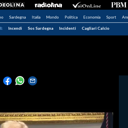
eo
Sardegna
Italia
Mondo
Politica
Economia
Sport
An
I:
Incendi
Sos Sardegna
Incidenti
Cagliari Calcio