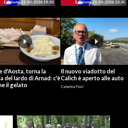
Edizione 21-05-2026 19:30
Edizione 21-05-2026 13:30
e d'Aosta, torna la
Il nuovo viadotto del
a del lardo di Arnad: c'è
Calich è aperto alle auto
e il gelato
Caterina Fiori