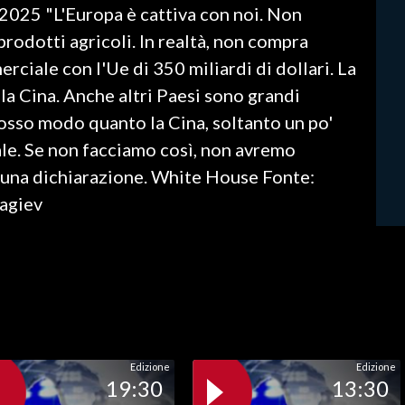
 2025 "L'Europa è cattiva con noi. Non
 prodotti agricoli. In realtà, non compra
ciale con l'Ue di 350 miliardi di dollari. La
 la Cina. Anche altri Paesi sono grandi
rosso modo quanto la Cina, soltanto un po'
ale. Se non facciamo così, non avremo
n una dichiarazione. White House Fonte:
nagiev
Edizione
Edizione
19:30
13:30