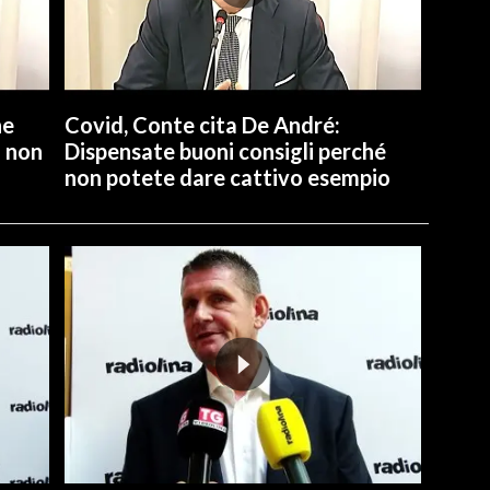
ne
Covid, Conte cita De André:
a non
Dispensate buoni consigli perché
non potete dare cattivo esempio