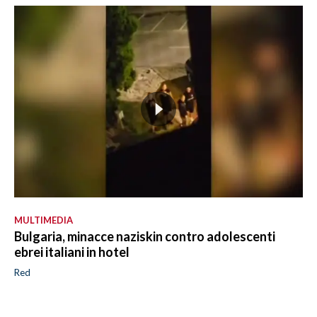
MULTIMEDIA
Bulgaria, minacce naziskin contro adolescenti
ebrei italiani in hotel
Red