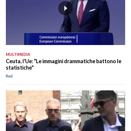
MULTIMEDIA
Ceuta, l'Ue: "Le immagini drammatiche battono le
statistiche"
Red