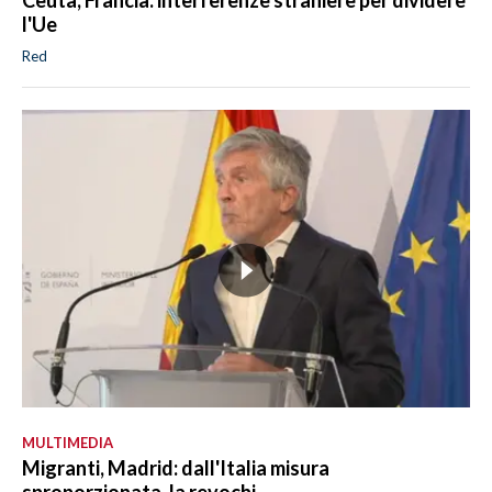
Ceuta, Francia: interferenze straniere per dividere
l'Ue
Red
MULTIMEDIA
Migranti, Madrid: dall'Italia misura