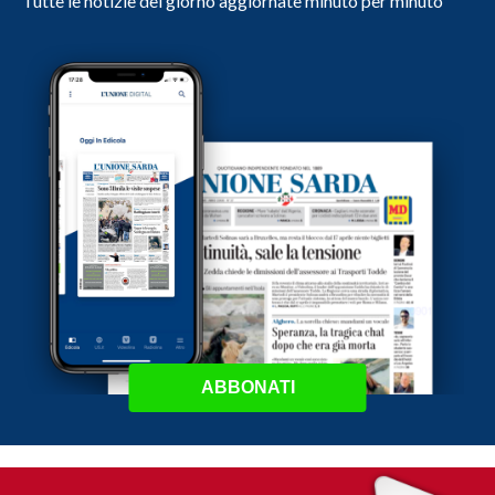
Tutte le notizie del giorno aggiornate minuto per minuto
ABBONATI