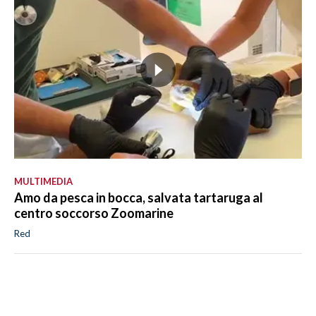
MULTIMEDIA
Amo da pesca in bocca, salvata tartaruga al
centro soccorso Zoomarine
Red