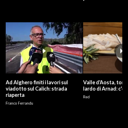
Ad Alghero finiti i lavori sul
Valle d'Aosta, torna
viadotto sul Calich: strada
lardo di Arnad: c'è 
riaperta
Red
Franco Ferrandu