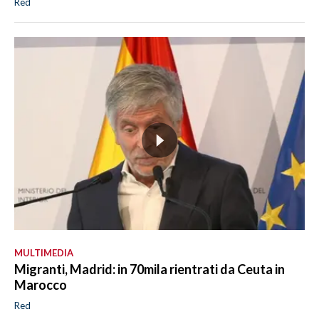
Red
MULTIMEDIA
Migranti, Madrid: in 70mila rientrati da Ceuta in
Marocco
Red