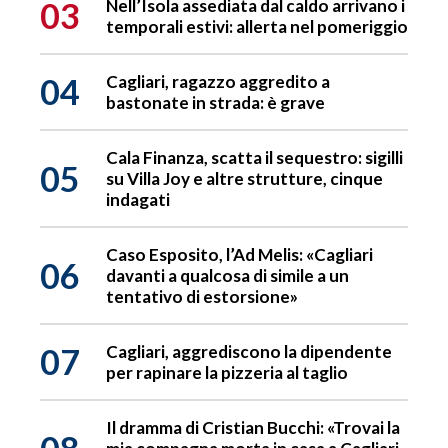
03
Nell’Isola assediata dal caldo arrivano i
temporali estivi: allerta nel pomeriggio
04
Cagliari, ragazzo aggredito a
bastonate in strada: è grave
Cala Finanza, scatta il sequestro: sigilli
05
su Villa Joy e altre strutture, cinque
indagati
Caso Esposito, l’Ad Melis: «Cagliari
06
davanti a qualcosa di simile a un
tentativo di estorsione»
07
Cagliari, aggrediscono la dipendente
per rapinare la pizzeria al taglio
Il dramma di Cristian Bucchi: «Trovai la