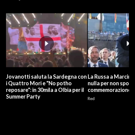
Jovanotti saluta la Sardegna con
La Russa a Marcinel
i Quattro Mori e "No potho
nulla per non sporc
reposare": in 30mila a Olbia per il
commemorazione
Summer Party
Red