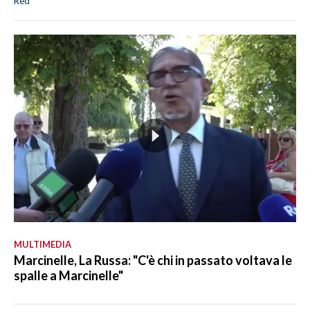
Red
MULTIMEDIA
Marcinelle, La Russa: "C'è chi in passato voltava le
spalle a Marcinelle"