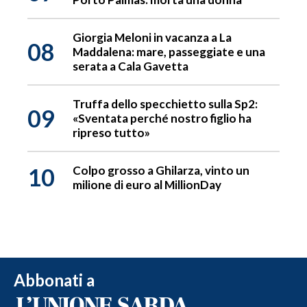
Giorgia Meloni in vacanza a La
08
Maddalena: mare, passeggiate e una
serata a Cala Gavetta
Truffa dello specchietto sulla Sp2:
09
«Sventata perché nostro figlio ha
ripreso tutto»
10
Colpo grosso a Ghilarza, vinto un
milione di euro al MillionDay
Abbonati a