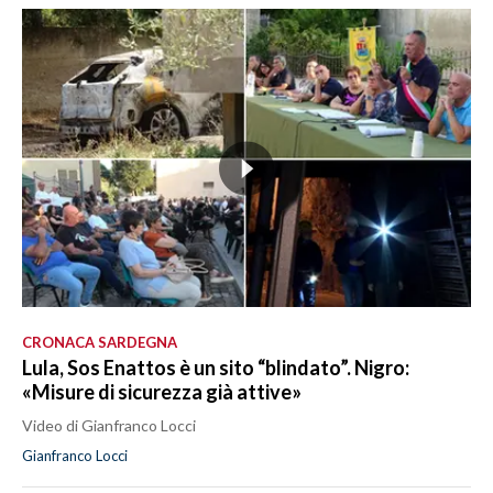
CRONACA SARDEGNA
Lula, Sos Enattos è un sito “blindato”. Nigro:
«Misure di sicurezza già attive»
Video di Gianfranco Locci
Gianfranco Locci