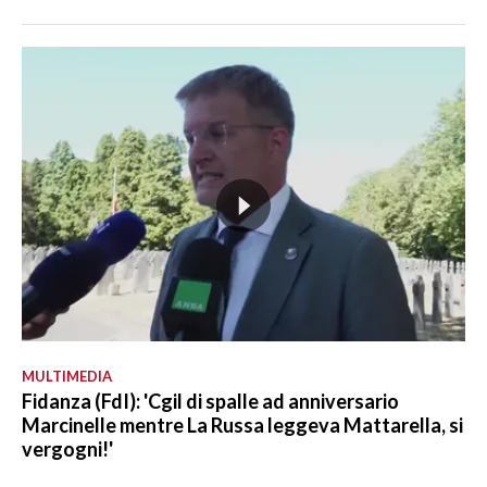
MULTIMEDIA
Fidanza (FdI): 'Cgil di spalle ad anniversario
Marcinelle mentre La Russa leggeva Mattarella, si
vergogni!'