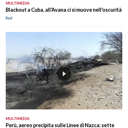
MULTIMEDIA
Blackout a Cuba, all'Avana ci si muove nell'oscurità
Red
MULTIMEDIA
Perù, aereo precipita sulle Linee di Nazca: sette