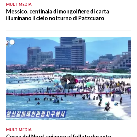
MULTIMEDIA
Messico, centinaia di mongolfiere di carta
illuminano il cielo notturno di Patzcuaro
MULTIMEDIA
Corea del Nord, spiagge affollate durante