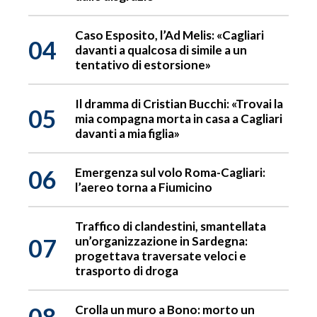
Caso Esposito, l’Ad Melis: «Cagliari
04
davanti a qualcosa di simile a un
tentativo di estorsione»
Il dramma di Cristian Bucchi: «Trovai la
05
mia compagna morta in casa a Cagliari
davanti a mia figlia»
06
Emergenza sul volo Roma-Cagliari:
l’aereo torna a Fiumicino
Traffico di clandestini, smantellata
07
un’organizzazione in Sardegna:
progettava traversate veloci e
trasporto di droga
08
Crolla un muro a Bono: morto un