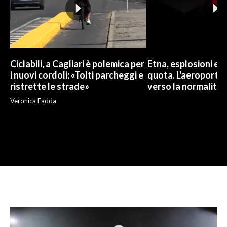
Ciclabili, a Cagliari è polemica per
Etna, esplosioni e c
i nuovi cordoli: «Tolti parcheggi e
quota. L'aeroporto 
ristrette le strade»
verso la normalità
Veronica Fadda