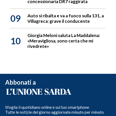
concessionaria DR7 raggirata
09
Auto si ribalta e va a fuoco sulla 131, a
Villagreca: grave il conducente
Giorgia Meloni saluta La Maddalena:
10
«Meravigliosa, sono certa che mi
rivedrete»
Abbonati a
Sfoglia il quotidiano online e sul tuo smartphone
Tutte le notizie del giorno aggiornate minuto per minuto