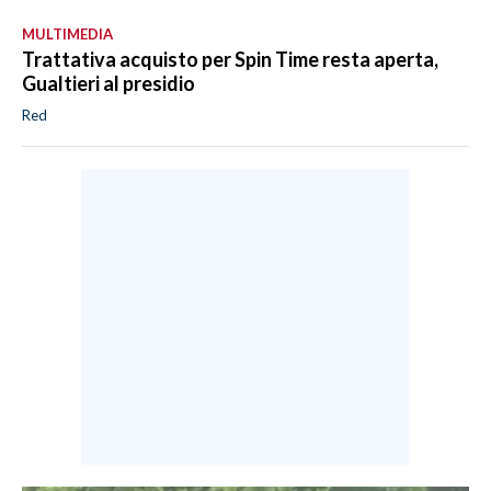
MULTIMEDIA
Trattativa acquisto per Spin Time resta aperta,
Gualtieri al presidio
Red