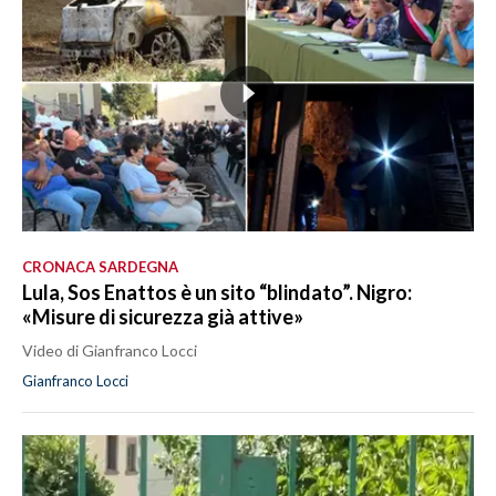
CRONACA SARDEGNA
Lula, Sos Enattos è un sito “blindato”. Nigro:
«Misure di sicurezza già attive»
Video di Gianfranco Locci
Gianfranco Locci