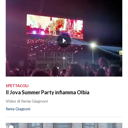
SPETTACOLI
Il Jova Summer Party infiamma Olbia
Video di Ilenia Giagnoni
Ilenia Giagnoni