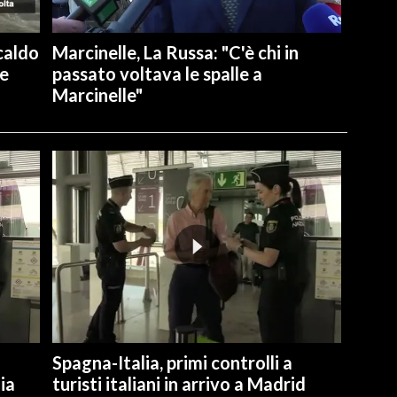
caldo
Marcinelle, La Russa: "C'è chi in
re
passato voltava le spalle a
Marcinelle"
Spagna-Italia, primi controlli a
lia
turisti italiani in arrivo a Madrid