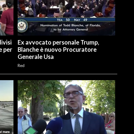
ivisi
Ex avvocato personale Trump,
e per
Blanche è nuovo Procuratore
Generale Usa
Red