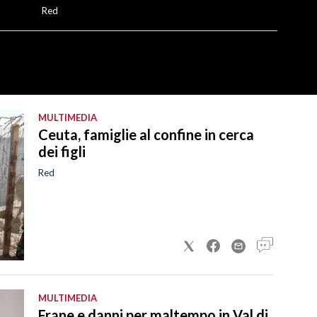
Red
MULTIMEDIA
Ceuta, famiglie al confine in cerca
dei figli
Red
MULTIMEDIA
Frane e danni per maltempo in Val di