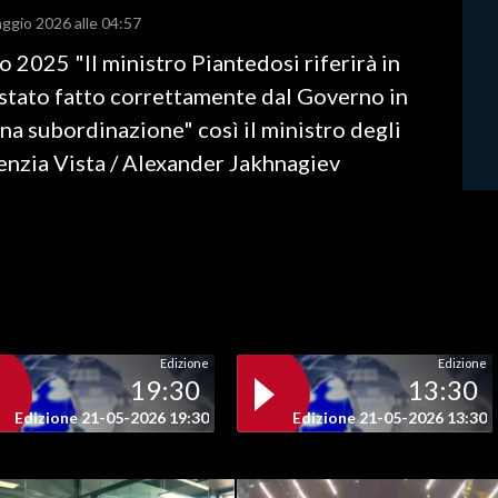
aggio 2026 alle 04:57
 2025 "Il ministro Piantedosi riferirà in
 stato fatto correttamente dal Governo in
na subordinazione" così il ministro degli
enzia Vista / Alexander Jakhnagiev
Edizione
Edizione
19:30
13:30
Edizione 21-05-2026 19:30
Edizione 21-05-2026 13:30