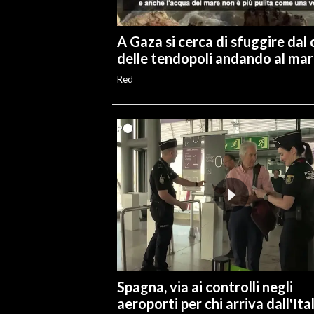
A Gaza si cerca di sfuggire dal 
delle tendopoli andando al ma
Red
Spagna, via ai controlli negli
aeroporti per chi arriva dall'Ita