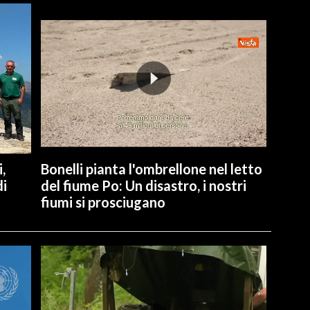
,
Bonelli pianta l'ombrellone nel letto
di
del fiume Po: Un disastro, i nostri
fiumi si prosciugano