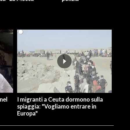
nel
I migranti a Ceuta dormono sulla
spiaggia: "Vogliamo entrare in
Europa"