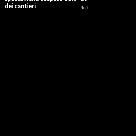
dei cantieri
Red