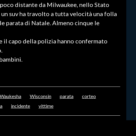
 poco distante da Milwaukee, nello Stato
un suv ha travolto a tutta velocità una folla
le parata di Natale. Almeno cinque le
e il capo della polizia hanno confermato
.
 bambini.
Waukesha
Wisconsin
parata
corteo
ia
incidente
vittime