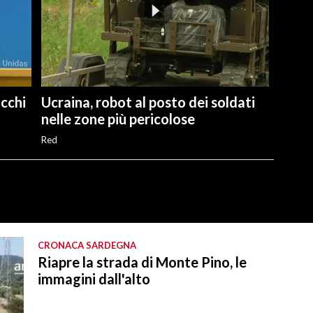
cchi
Ucraina, robot al posto dei soldati
nelle zone più pericolose
Red
CRONACA SARDEGNA
Riapre la strada di Monte Pino, le
immagini dall'alto