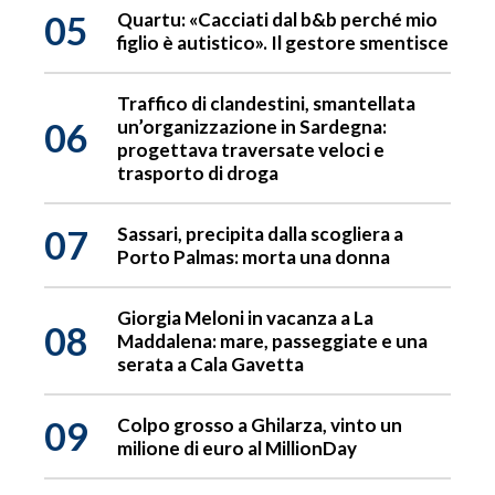
05
Quartu: «Cacciati dal b&b perché mio
figlio è autistico». Il gestore smentisce
Traffico di clandestini, smantellata
06
un’organizzazione in Sardegna:
progettava traversate veloci e
trasporto di droga
07
Sassari, precipita dalla scogliera a
Porto Palmas: morta una donna
Giorgia Meloni in vacanza a La
08
Maddalena: mare, passeggiate e una
serata a Cala Gavetta
09
Colpo grosso a Ghilarza, vinto un
milione di euro al MillionDay