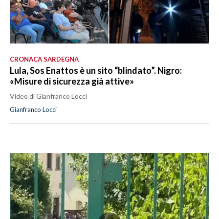
CRONACA SARDEGNA
Lula, Sos Enattos è un sito “blindato”. Nigro:
«Misure di sicurezza già attive»
Video di Gianfranco Locci
Gianfranco Locci