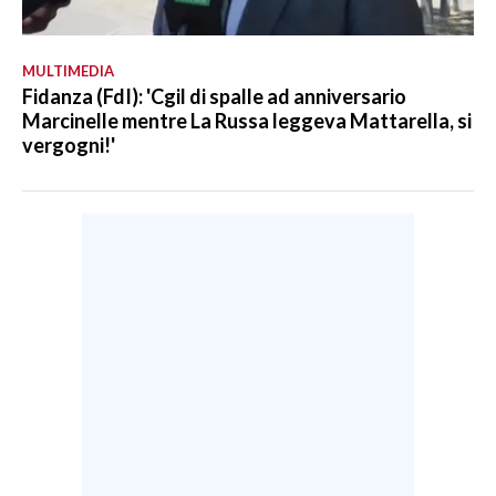
MULTIMEDIA
Fidanza (FdI): 'Cgil di spalle ad anniversario
Marcinelle mentre La Russa leggeva Mattarella, si
vergogni!'