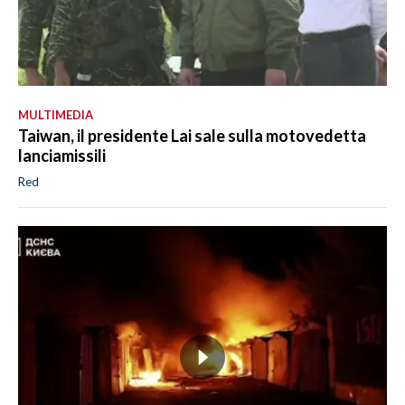
MULTIMEDIA
Taiwan, il presidente Lai sale sulla motovedetta
lanciamissili
Red