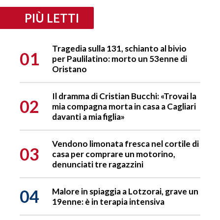
PIÙ LETTI
Tragedia sulla 131, schianto al bivio
01
per Paulilatino: morto un 53enne di
Oristano
Il dramma di Cristian Bucchi: «Trovai la
02
mia compagna morta in casa a Cagliari
davanti a mia figlia»
Vendono limonata fresca nel cortile di
03
casa per comprare un motorino,
denunciati tre ragazzini
04
Malore in spiaggia a Lotzorai, grave un
19enne: è in terapia intensiva