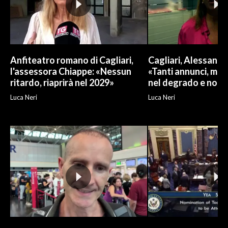
Anfiteatro romano di Cagliari,
Cagliari, Alessand
l'assessora Chiappe: «Nessun
«Tanti annunci, ma l
ritardo, riaprirà nel 2029»
nel degrado e non r
Luca Neri
Luca Neri