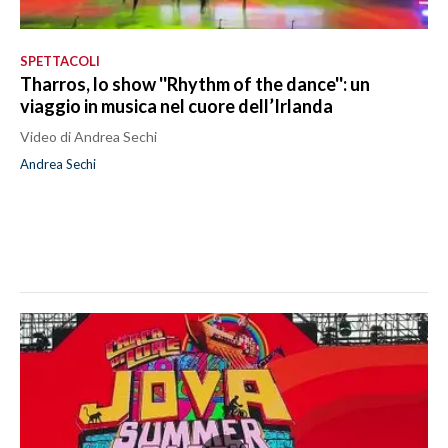
SPETTACOLI
Tharros, lo show ''Rhythm of the dance'': un
viaggio in musica nel cuore dell’Irlanda
Video di Andrea Sechi
Andrea Sechi