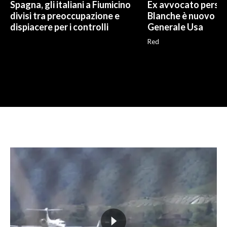
Spagna, gli italiani a Fiumicino
Ex avvocato perso
divisi tra preoccupazione e
Blanche è nuovo P
dispiacere per i controlli
Generale Usa
Red