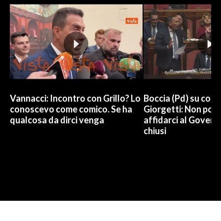
Vannacci: Incontro con Grillo? Lo
Boccia (Pd) su conti
conoscevo come comico. Se ha
Giorgetti: Non pos
qualcosa da dirci venga
affidarci al Govern
chiusi