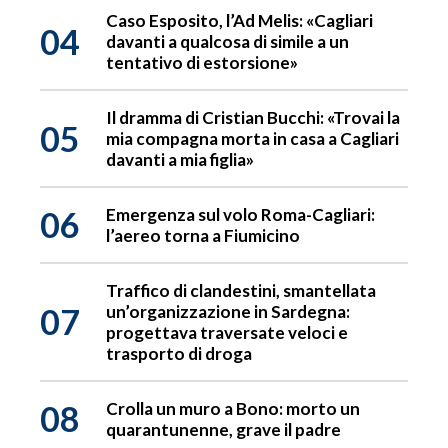
Caso Esposito, l’Ad Melis: «Cagliari
04
davanti a qualcosa di simile a un
tentativo di estorsione»
Il dramma di Cristian Bucchi: «Trovai la
05
mia compagna morta in casa a Cagliari
davanti a mia figlia»
06
Emergenza sul volo Roma-Cagliari:
l’aereo torna a Fiumicino
Traffico di clandestini, smantellata
07
un’organizzazione in Sardegna:
progettava traversate veloci e
trasporto di droga
08
Crolla un muro a Bono: morto un
quarantunenne, grave il padre