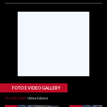
SPETTACOLI
GOSSIP
SALUTE
SARDEGNA TURISMO
SARDI NEL MONDO
NOTIZIE
EVENTI
#CARAUNIONE
FOTO E VIDEO GALLERY
3 MINUTI CON
TG VIDEOLINA
Ultime Edizioni
INSULARITÀ
Edizione