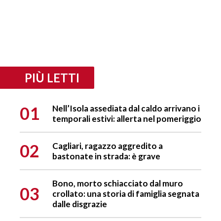
PIÙ LETTI
01
Nell’Isola assediata dal caldo arrivano i
temporali estivi: allerta nel pomeriggio
02
Cagliari, ragazzo aggredito a
bastonate in strada: è grave
Bono, morto schiacciato dal muro
03
crollato: una storia di famiglia segnata
dalle disgrazie