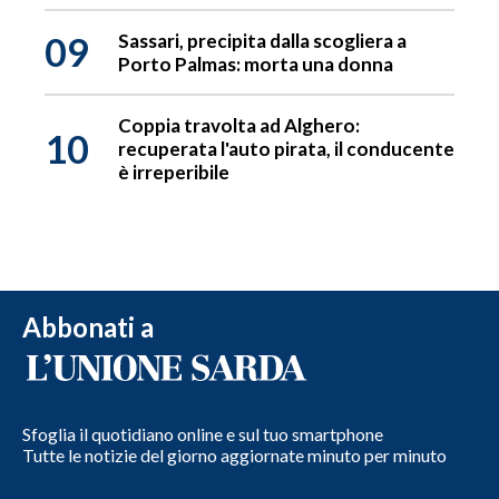
09
Sassari, precipita dalla scogliera a
Porto Palmas: morta una donna
Coppia travolta ad Alghero:
10
recuperata l'auto pirata, il conducente
è irreperibile
Abbonati a
Sfoglia il quotidiano online e sul tuo smartphone
Tutte le notizie del giorno aggiornate minuto per minuto