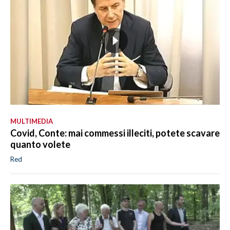
MULTIMEDIA
Covid, Conte: mai commessi illeciti, potete scavare
quanto volete
Red