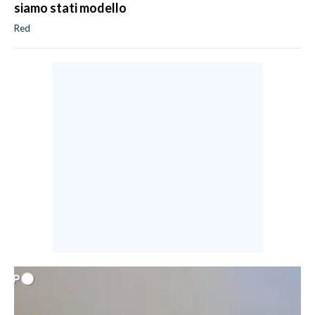
siamo stati modello
Red