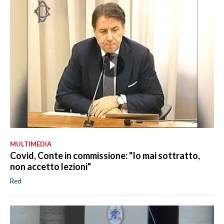
MULTIMEDIA
Covid, Conte in commissione: "Io mai sottratto,
non accetto lezioni"
Red