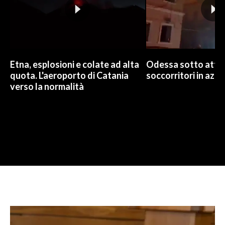
Etna, esplosioni e colate ad alta
Odessa sotto attac
quota. L'aeroporto di Catania
soccorritori in azio
verso la normalità