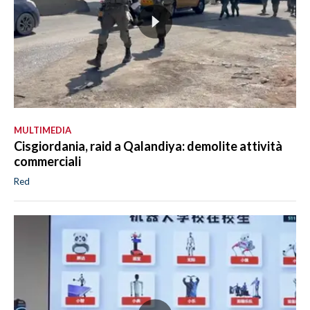
MULTIMEDIA
Cisgiordania, raid a Qalandiya: demolite attività
commerciali
Red