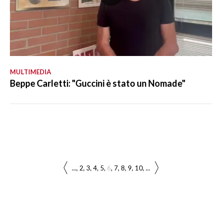
MULTIMEDIA
Beppe Carletti: "Guccini è stato un Nomade"
...
2
3
4
5
6
7
8
9
10
...