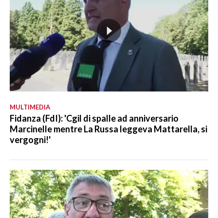
MULTIMEDIA
Fidanza (FdI): 'Cgil di spalle ad anniversario
Marcinelle mentre La Russa leggeva Mattarella, si
vergogni!'