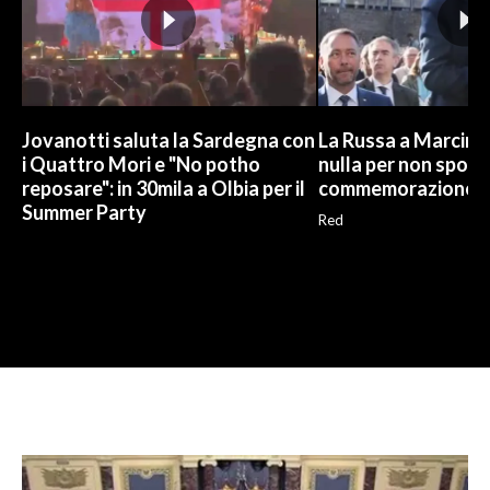
Jovanotti saluta la Sardegna con
La Russa a Marcinel
i Quattro Mori e "No potho
nulla per non sporc
reposare": in 30mila a Olbia per il
commemorazione
Summer Party
Red