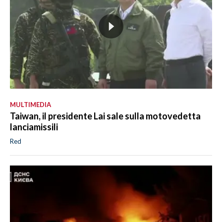
MULTIMEDIA
Taiwan, il presidente Lai sale sulla motovedetta
lanciamissili
Red