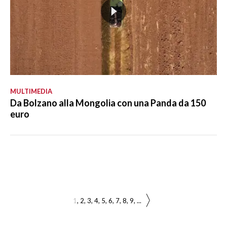
MULTIMEDIA
Da Bolzano alla Mongolia con una Panda da 150
euro
1
2
3
4
5
6
7
8
9
...