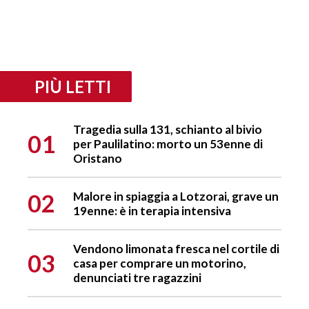
PIÙ LETTI
Tragedia sulla 131, schianto al bivio
01
per Paulilatino: morto un 53enne di
Oristano
02
Malore in spiaggia a Lotzorai, grave un
19enne: è in terapia intensiva
Vendono limonata fresca nel cortile di
03
casa per comprare un motorino,
denunciati tre ragazzini