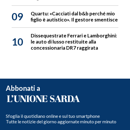
09
Quartu: «Cacciati dal b&b perché mio
figlio è autistico». Il gestore smentisce
Dissequestrate Ferrari e Lamborghini:
10
le auto di lusso restituite alla
concessionaria DR7 raggirata
Abbonati a
Sfoglia il quotidiano online e sul tuo smartphone
Tutte le notizie del giorno aggiornate minuto per minuto