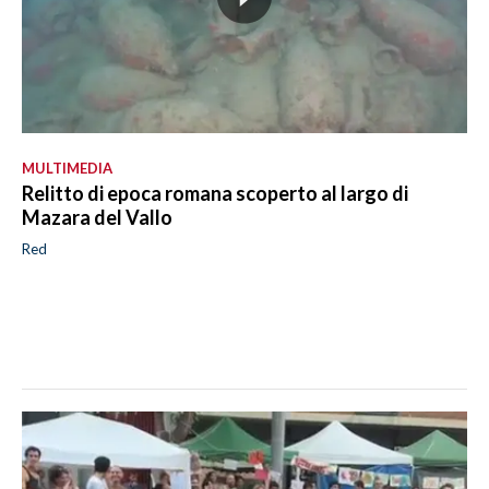
MULTIMEDIA
Relitto di epoca romana scoperto al largo di
Mazara del Vallo
Red