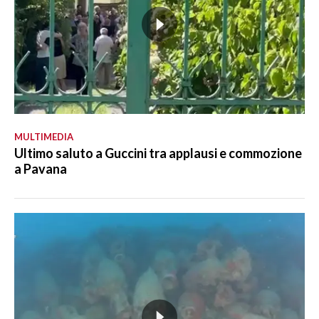
MULTIMEDIA
Ultimo saluto a Guccini tra applausi e commozione
a Pavana