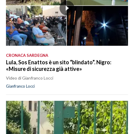
CRONACA SARDEGNA
Lula, Sos Enattos è un sito “blindato”. Nigro:
«Misure di sicurezza già attive»
Video di Gianfranco Locci
Gianfranco Locci