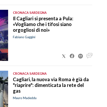
CRONACA SARDEGNA
Il Cagliari si presenta a Pula:
«Vogliamo che i tifosi siano
orgogliosi di noi»
Fabiano Gaggini
CRONACA SARDEGNA
Cagliari, la nuova via Roma è già da
"riaprire": dimenticata la rete del
gas
Mauro Madeddu