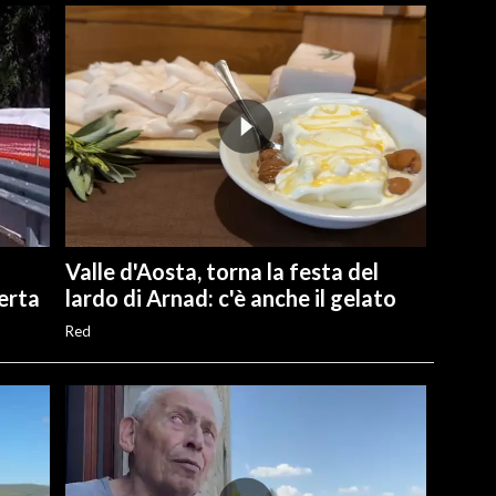
Valle d'Aosta, torna la festa del
perta
lardo di Arnad: c'è anche il gelato
Red