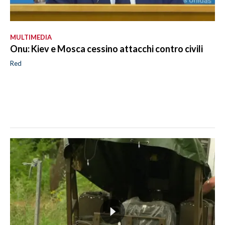
MULTIMEDIA
Onu: Kiev e Mosca cessino attacchi contro civili
Red