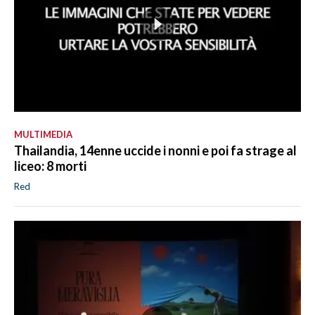
MULTIMEDIA
Thailandia, 14enne uccide i nonni e poi fa strage al
liceo: 8 morti
Red