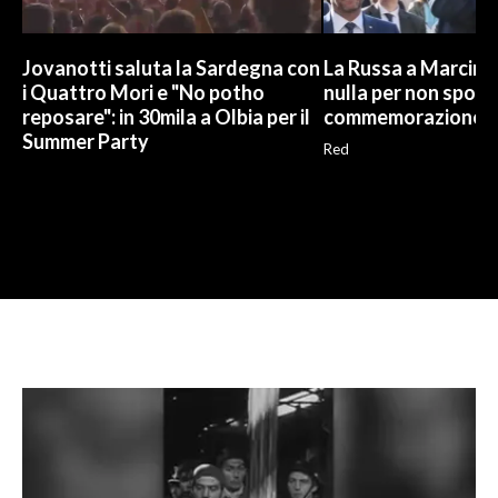
Jovanotti saluta la Sardegna con
La Russa a Marcinel
i Quattro Mori e "No potho
nulla per non sporc
reposare": in 30mila a Olbia per il
commemorazione
Summer Party
Red