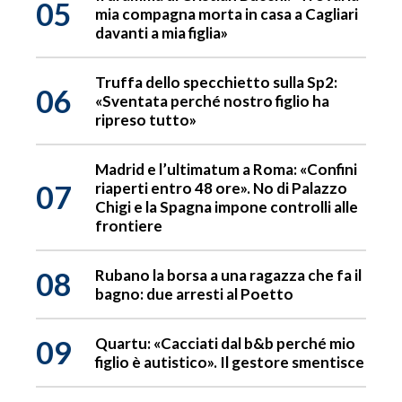
05
mia compagna morta in casa a Cagliari
davanti a mia figlia»
Truffa dello specchietto sulla Sp2:
06
«Sventata perché nostro figlio ha
ripreso tutto»
Madrid e l’ultimatum a Roma: «Confini
07
riaperti entro 48 ore». No di Palazzo
Chigi e la Spagna impone controlli alle
frontiere
08
Rubano la borsa a una ragazza che fa il
bagno: due arresti al Poetto
09
Quartu: «Cacciati dal b&b perché mio
figlio è autistico». Il gestore smentisce