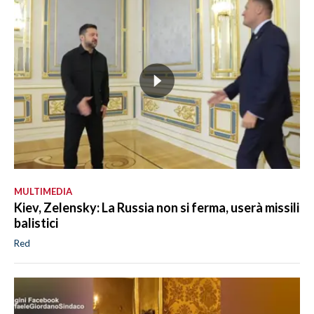
MULTIMEDIA
Kiev, Zelensky: La Russia non si ferma, userà missili
balistici
Red