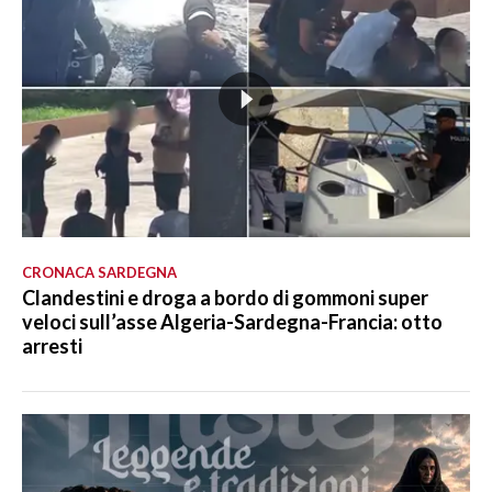
CRONACA SARDEGNA
Clandestini e droga a bordo di gommoni super
veloci sull’asse Algeria-Sardegna-Francia: otto
arresti