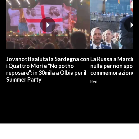
Jovanotti saluta la Sardegna con
La Russa a Marcinel
i Quattro Mori e "No potho
nulla per non sporc
reposare": in 30mila a Olbia per il
commemorazione
Summer Party
Red