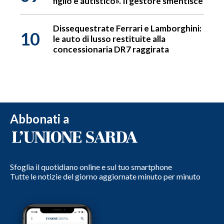
figlio è autistico». Il gestore smentisce
Dissequestrate Ferrari e Lamborghini:
10
le auto di lusso restituite alla
concessionaria DR7 raggirata
Abbonati a
Sfoglia il quotidiano online e sul tuo smartphone
Tutte le notizie del giorno aggiornate minuto per minuto