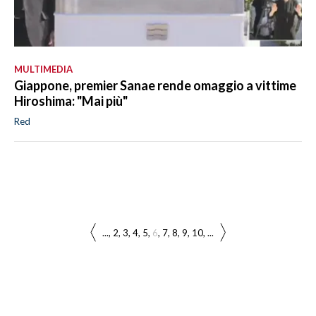
MULTIMEDIA
Giappone, premier Sanae rende omaggio a vittime
Hiroshima: "Mai più"
Red
...
2
3
4
5
6
7
8
9
10
...