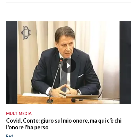
MULTIMEDIA
Covid, Conte: giuro sul mio onore, ma qui c'è chi
l'onore l'ha perso
Red