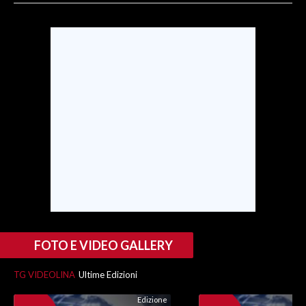
SPETTACOLI
GOSSIP
SALUTE
SARDEGNA TURISMO
SARDI NEL MONDO
NOTIZIE
EVENTI
#CARAUNIONE
FOTO E VIDEO GALLERY
3 MINUTI CON
TG VIDEOLINA
Ultime Edizioni
Edizione
INSULARITÀ