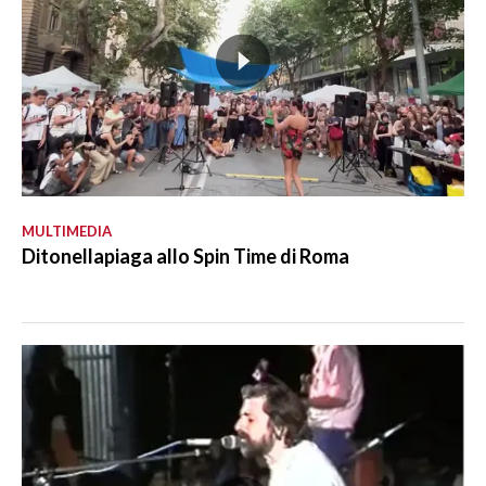
MULTIMEDIA
Ditonellapiaga allo Spin Time di Roma