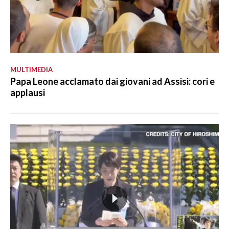
MULTIMEDIA
Papa Leone acclamato dai giovani ad Assisi: cori e
applausi