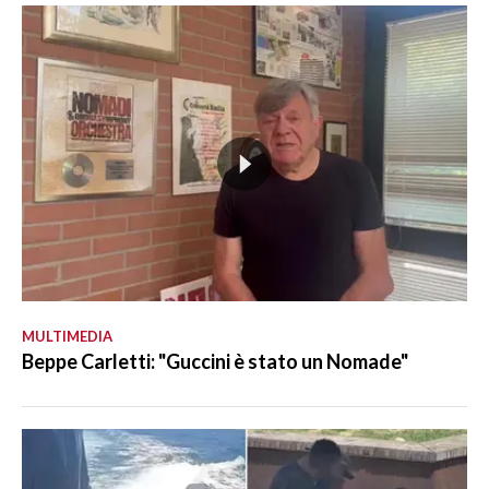
MULTIMEDIA
Beppe Carletti: "Guccini è stato un Nomade"