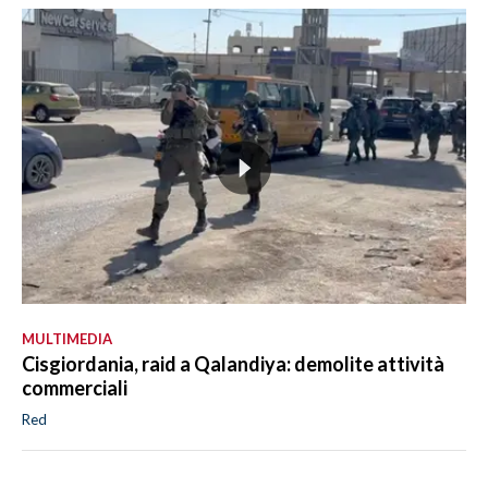
MULTIMEDIA
Cisgiordania, raid a Qalandiya: demolite attività
commerciali
Red