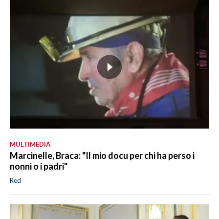
MULTIMEDIA
Marcinelle, Braca: "Il mio docu per chi ha perso i
nonni o i padri"
Red