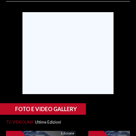
SPETTACOLI
GOSSIP
SALUTE
SARDEGNA TURISMO
SARDI NEL MONDO
NOTIZIE
EVENTI
#CARAUNIONE
FOTO E VIDEO GALLERY
3 MINUTI CON
TG VIDEOLINA
Ultime Edizioni
Edizione
INSULARITÀ