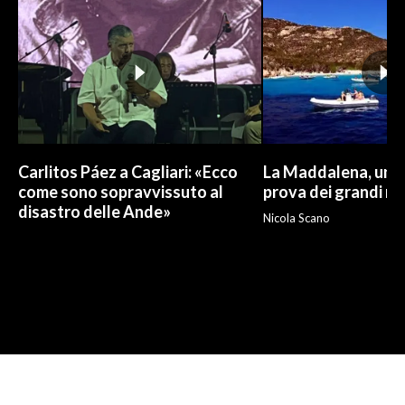
Carlitos Páez a Cagliari: «Ecco
La Maddalena, un p
come sono sopravvissuto al
prova dei grandi nu
disastro delle Ande»
Nicola Scano