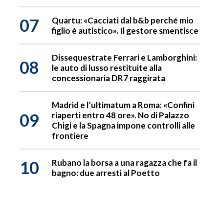
07
Quartu: «Cacciati dal b&b perché mio
figlio è autistico». Il gestore smentisce
Dissequestrate Ferrari e Lamborghini:
08
le auto di lusso restituite alla
concessionaria DR7 raggirata
Madrid e l’ultimatum a Roma: «Confini
09
riaperti entro 48 ore». No di Palazzo
Chigi e la Spagna impone controlli alle
frontiere
10
Rubano la borsa a una ragazza che fa il
bagno: due arresti al Poetto