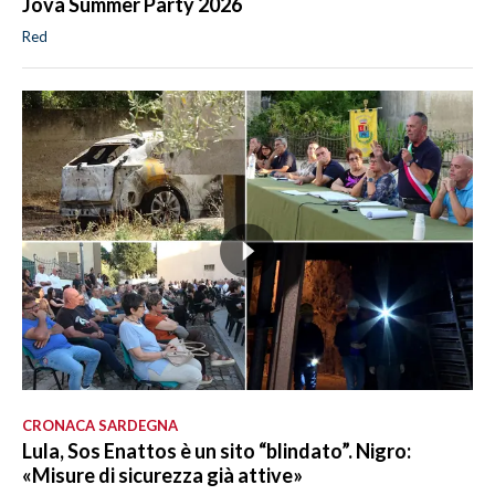
Jova Summer Party 2026
Red
CRONACA SARDEGNA
Lula, Sos Enattos è un sito “blindato”. Nigro:
«Misure di sicurezza già attive»