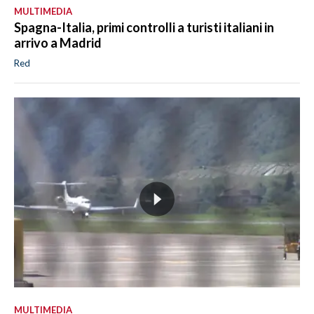
MULTIMEDIA
Spagna-Italia, primi controlli a turisti italiani in
arrivo a Madrid
Red
MULTIMEDIA