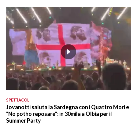
SPETTACOLI
Jovanotti saluta la Sardegna con i Quattro Mori e
"No potho reposare": in 30mila a Olbia per il
Summer Party