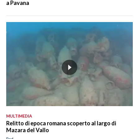
a Pavana
MULTIMEDIA
Relitto di epoca romana scoperto al largo di
Mazara del Vallo