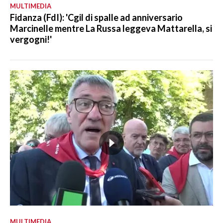
MULTIMEDIA
Fidanza (FdI): 'Cgil di spalle ad anniversario
Marcinelle mentre La Russa leggeva Mattarella, si
vergogni!'
MULTIMEDIA