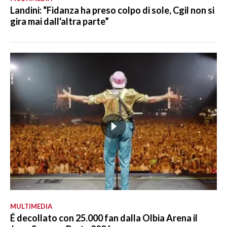
Landini: “Fidanza ha preso colpo di sole, Cgil non si
gira mai dall'altra parte”
MULTIMEDIA
É decollato con 25.000 fan dalla Olbia Arena il