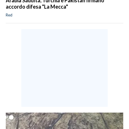
Arabia Saudita, Turchia e Pakistan firmano
accordo difesa "La Mecca"
Red