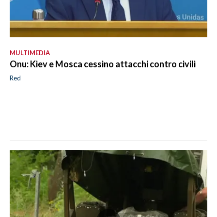
MULTIMEDIA
Onu: Kiev e Mosca cessino attacchi contro civili
Red