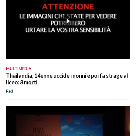
MULTIMEDIA
Thailandia, 14enne uccide i nonni e poi fa strage al
liceo: 8 morti
Red