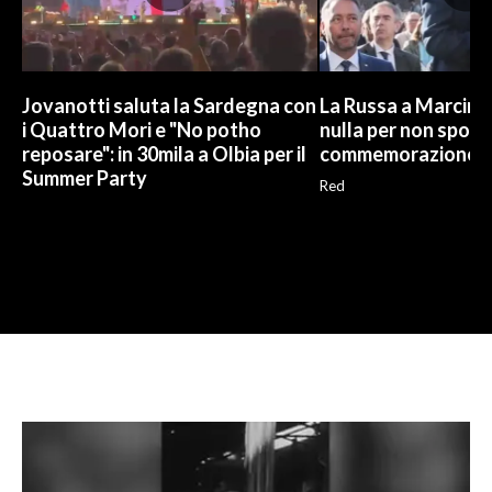
Jovanotti saluta la Sardegna con
La Russa a Marcinel
i Quattro Mori e "No potho
nulla per non sporc
reposare": in 30mila a Olbia per il
commemorazione
Summer Party
Red