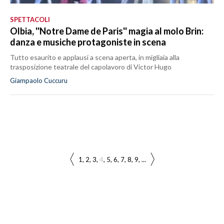
SPETTACOLI
Olbia, ''Notre Dame de Paris'' magia al molo Brin:
danza e musiche protagoniste in scena
Tutto esaurito e applausi a scena aperta, in migliaia alla
trasposizione teatrale del capolavoro di Victor Hugo
Giampaolo Cuccuru
1
2
3
4
5
6
7
8
9
...