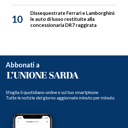
Dissequestrate Ferrari e Lamborghini:
10
le auto di lusso restituite alla
concessionaria DR7 raggirata
Abbonati a
Sfoglia il quotidiano online e sul tuo smartphone
Tutte le notizie del giorno aggiornate minuto per minuto