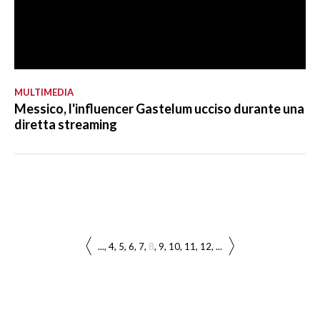
MULTIMEDIA
Messico, l'influencer Gastelum ucciso durante una
diretta streaming
...
4
5
6
7
8
9
10
11
12
...