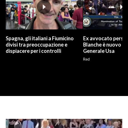
Spagna, gli italiani a Fiumicino
Ex avvocato perso
divisi tra preoccupazione e
Blanche è nuovo P
dispiacere per i controlli
Generale Usa
Red