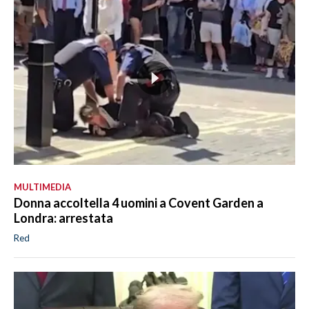
MULTIMEDIA
Donna accoltella 4 uomini a Covent Garden a
Londra: arrestata
Red