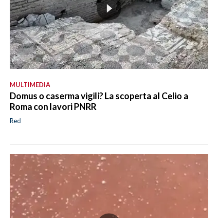
MULTIMEDIA
Domus o caserma vigili? La scoperta al Celio a
Roma con lavori PNRR
Red