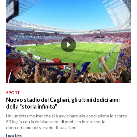
SPORT
Nuovo stadio del Cagliari, gli ultimi dodici anni
della "storia infinita"
Un lunghissimo iter che si è avvicinato alla conclusione lo scorso
30 luglio con la dichiarazione di pubblico interesse, lo
ripercorriamo nel servizio di Luca Neri
Luca Neri