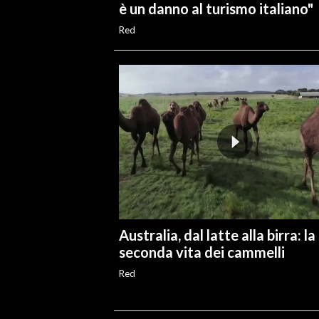
è un danno al turismo italiano"
Red
Australia, dal latte alla birra: la
seconda vita dei cammelli
Red