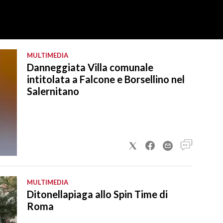
MULTIMEDIA
Danneggiata Villa comunale
intitolata a Falcone e Borsellino nel
Salernitano
MULTIMEDIA
Ditonellapiaga allo Spin Time di
Roma