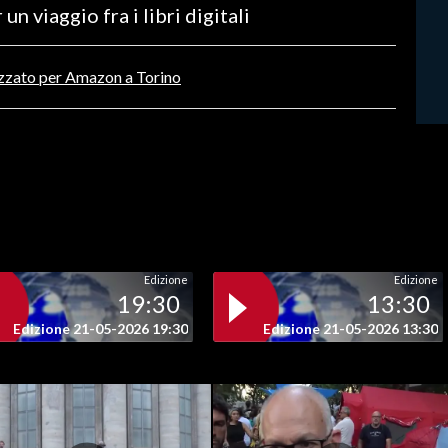
n viaggio fra i libri digitali
izzato per Amazon a Torino
Edizione
Edizione
19:30
13:30
Edizione 21-05-2026 19:30
Edizione 21-05-2026 13:30