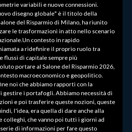
metrie variabili e nuove connessioni.
uovo disegno globale" è il titolo della
Salone del Risparmio di Milano, ha riunito
zare le trasformazioni in atto nello scenario
azionale.Un contesto in rapido
amata a ridefinire il proprio ruolo tra
e flussi di capitale sempre più
luto portare al Salone del Risparmio 2026,
contesto macroeconomico e geopolitico.
ine noi che abbiamo rapporti con la
i gestire i portafogli. Abbiamo necessità di
zioni e poi trasferire queste nozioni, queste
indi, l'idea, era quella di dare anche alla
e colleghi, che vanno poi tutti i giorni ad
a serie di informazioni per fare questo