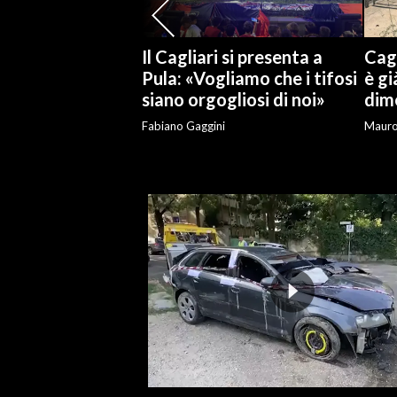
Il Cagliari si presenta a
Cagl
Pula: «Vogliamo che i tifosi
è gi
siano orgogliosi di noi»
dime
Fabiano Gaggini
Maur