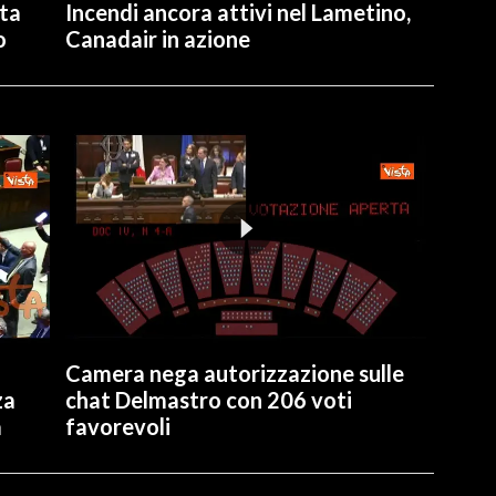
ita
Incendi ancora attivi nel Lametino,
o
Canadair in azione
Camera nega autorizzazione sulle
za
chat Delmastro con 206 voti
a
favorevoli