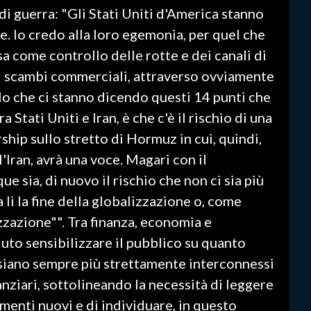
 di guerra: "Gli Stati Uniti d'America stanno
. Io credo alla loro egemonia, per quel che
a come controllo delle rotte e dei canali di
i scambi commerciali, attraverso ovviamente
ello che ci stanno dicendo questi 14 punti che
a Stati Uniti e Iran, è che c'è il rischio di una
ship sullo stretto di Hormuz in cui, quindi,
l'Iran, avrà una voce. Magari con il
 sia, di nuovo il rischio che non ci sia più
lì la fine della globalizzazione o, come
zzazione"". Tra finanza, economia e
luto sensibilizzare il pubblico su quanto
i siano sempre più strettamente interconnessi
nziari, sottolineando la necessità di leggere
enti nuovi e di individuare, in questo