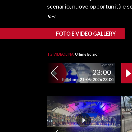
scenario, nuove opportunità e so
Red
FOTO E VIDEO GALLERY
TG VIDEOLINA
Ultime Edizioni
Edizione
23:00
Edizione 21-05-2026 23:00