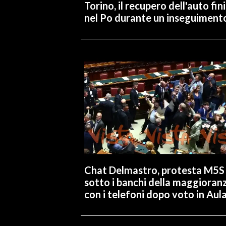
Torino, il recupero dell'auto fin
nel Po durante un inseguiment
Chat Delmastro, protesta M5S
sotto i banchi della maggioran
con i telefoni dopo voto in Aul