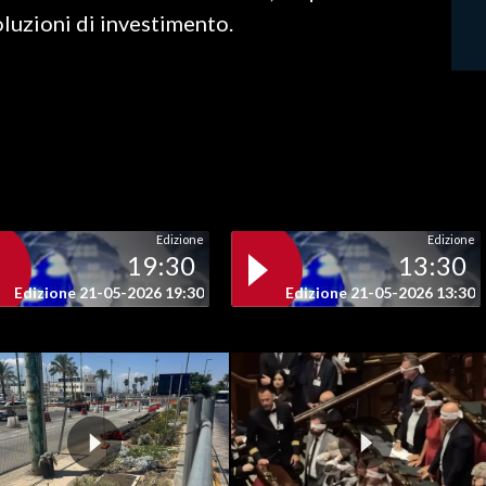
luzioni di investimento.
Edizione
Edizione
19:30
13:30
Edizione 21-05-2026 19:30
Edizione 21-05-2026 13:30