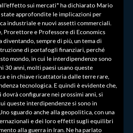
ll'effetto sui mercati" ha dichiarato Mario
tate approfondite le implicazioni per
ica industriale e nuovi assetti commerciali.
e, Prorettore e Professore di Economics
a diventando, sempre di più, un tema di
truzione di portafogli finanziari, perché
esto mondo, in cui le interdipendenze sono
i 30 anni, molti paesi usano queste
a e in chiave ricattatoria dalle terre rare,
endenza tecnologica. E quindi è evidente che,
i dovrà configurare nei prossimi anni, si
cui queste interdipendenze si sono in
Uno sguardo anche alla geopolitica, con una
ernazionali e dei loro effetti sugli equilibri
imento alla guerra in Iran. Ne ha parlato