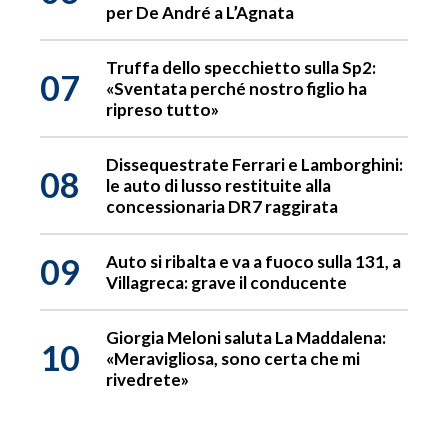
per De André a L’Agnata
Truffa dello specchietto sulla Sp2:
07
«Sventata perché nostro figlio ha
ripreso tutto»
Dissequestrate Ferrari e Lamborghini:
08
le auto di lusso restituite alla
concessionaria DR7 raggirata
09
Auto si ribalta e va a fuoco sulla 131, a
Villagreca: grave il conducente
Giorgia Meloni saluta La Maddalena:
10
«Meravigliosa, sono certa che mi
rivedrete»