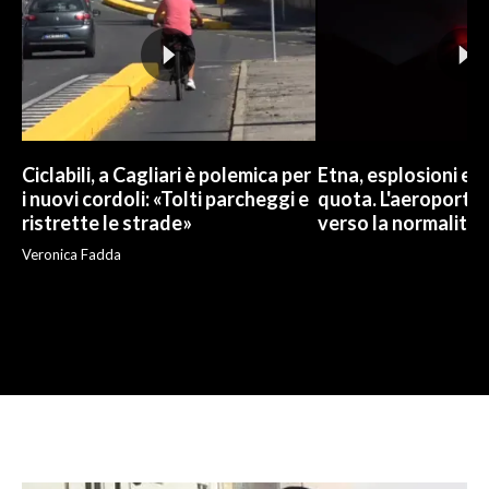
Ciclabili, a Cagliari è polemica per
Etna, esplosioni e c
i nuovi cordoli: «Tolti parcheggi e
quota. L'aeroporto 
ristrette le strade»
verso la normalità
Veronica Fadda