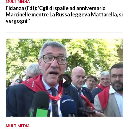
MULTIMEDIA
Fidanza (FdI): 'Cgil di spalle ad anniversario
Marcinelle mentre La Russa leggeva Mattarella, si
vergogni!'
MULTIMEDIA