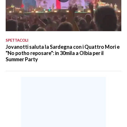
SPETTACOLI
Jovanotti saluta la Sardegna con i Quattro Mori e
"No potho reposare": in 30mila a Olbia per il
Summer Party