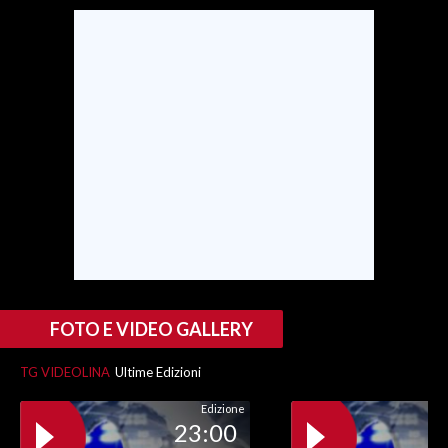
SPETTACOLI
GOSSIP
SALUTE
SARDEGNA TURISMO
SARDI NEL MONDO
NOTIZIE
EVENTI
FOTO E VIDEO GALLERY
#CARAUNIONE
TG VIDEOLINA
Ultime Edizioni
3 MINUTI CON
Edizione
23:00
INSULARITÀ