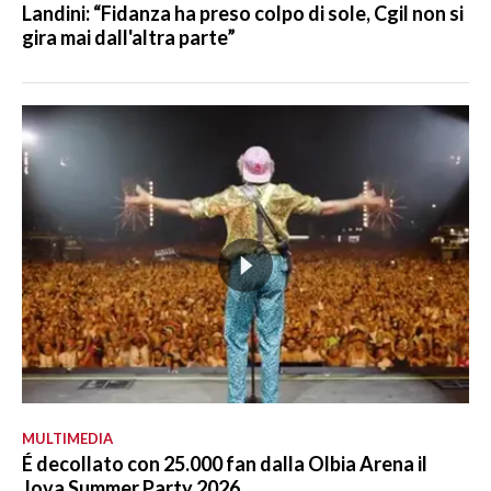
Landini: “Fidanza ha preso colpo di sole, Cgil non si
gira mai dall'altra parte”
MULTIMEDIA
É decollato con 25.000 fan dalla Olbia Arena il
Jova Summer Party 2026