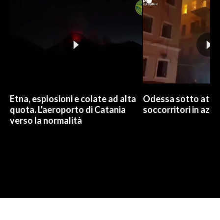
Etna, esplosioni e colate ad alta
Odessa sotto attac
quota. L'aeroporto di Catania
soccorritori in azio
verso la normalità