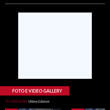
SPETTACOLI
GOSSIP
SALUTE
SARDEGNA TURISMO
SARDI NEL MONDO
NOTIZIE
EVENTI
#CARAUNIONE
FOTO E VIDEO GALLERY
3 MINUTI CON
TG VIDEOLINA
Ultime Edizioni
INSULARITÀ