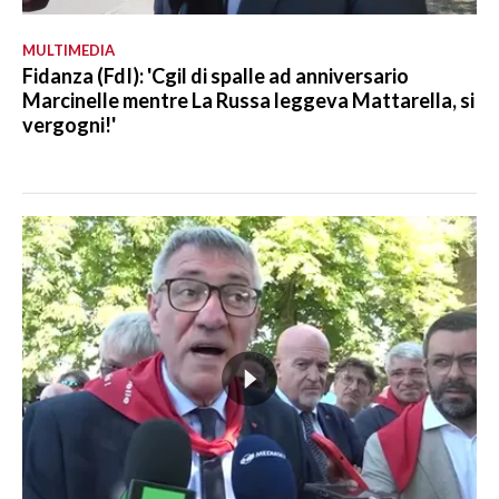
MULTIMEDIA
Fidanza (FdI): 'Cgil di spalle ad anniversario
Marcinelle mentre La Russa leggeva Mattarella, si
vergogni!'