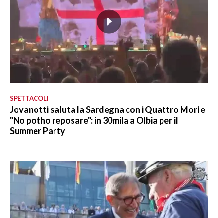
SPETTACOLI
Jovanotti saluta la Sardegna con i Quattro Mori e
"No potho reposare": in 30mila a Olbia per il
Summer Party