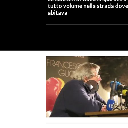
tutto volume nella strada dov
abitava