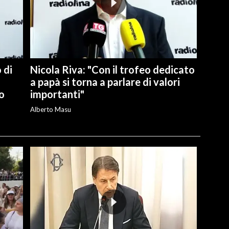
 di
Nicola Riva: "Con il trofeo dedicato
a papà si torna a parlare di valori
o
importanti"
Alberto Masu