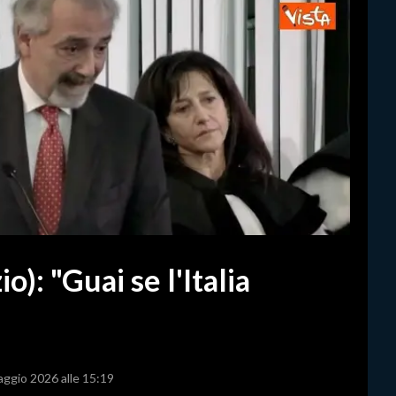
): "Guai se l'Italia
aggio 2026 alle 15:19