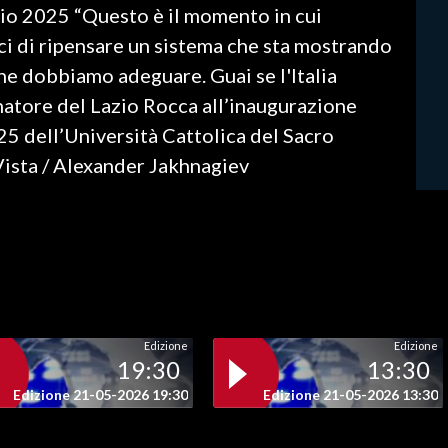
io 2025 “Questo è il momento in cui
ci di ripensare un sistema che sta mostrando
 che dobbiamo adeguare. Guai se l'Italia
natore del Lazio Rocca all’inaugurazione
 dell’Università Cattolica del Sacro
ista / Alexander Jakhnagiev
Edizione
Edizione
19:30
13:30
Edizione 21-05-2026 19:30
Edizione 21-05-2026 13:30