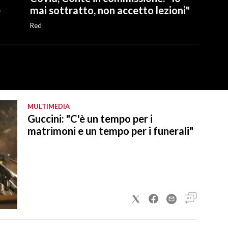
e
mai sottratto, non accetto lezioni"
Red
MULTIMEDIA
Guccini: "C'è un tempo per i
matrimoni e un tempo per i funerali"