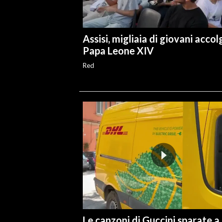
Assisi, migliaia di giovani acco
Papa Leone XIV
Red
Le canzoni di Guccini sparate a