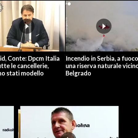
d, Conte: Dpcm Italia
Incendio in Serbia, a fuoc
utte le cancellerie,
una riserva naturale vicin
mo stati modello
Belgrado